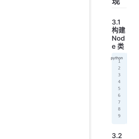
现
3.1
构建
Nod
e 类
#
cla
   
  
   
  
   
  
   
3.2