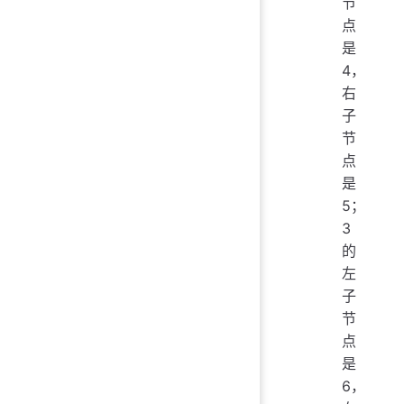
节
点
是
4，
右
子
节
点
是
5；
3
的
左
子
节
点
是
6，