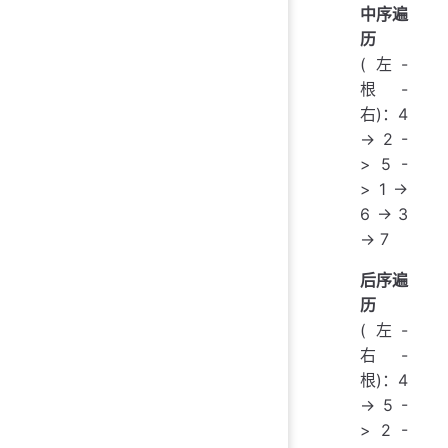
中序遍
历
(左-
根-
右)：4
-> 2 -
> 5 -
> 1 ->
6 -> 3
-> 7
后序遍
历
(左-
右-
根)：4
-> 5 -
> 2 -