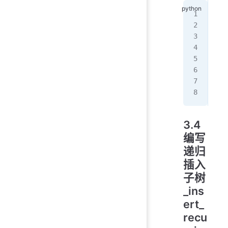
 
   
  
   
   
   
  
   
3.4
编写
递归
插入
子树
_ins
ert_
recu