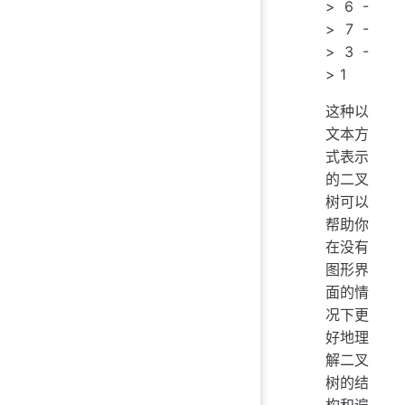
> 6 -
> 7 -
> 3 -
> 1
这种以
文本方
式表示
的二叉
树可以
帮助你
在没有
图形界
面的情
况下更
好地理
解二叉
树的结
构和遍