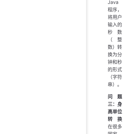
Java
程序，
将用户
输入的
秒数
（整
数）转
换为分
钟和秒
的形式
（字符
串）。
问题
三：身
高单位
转换
在很多
国家，