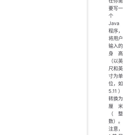
在你需
要写一
个
Java
程序，
将用户
输入的
身高
（以英
尺和英
寸为单
位，如
5.11）
转换为
厘米
（整
数）。
注意，