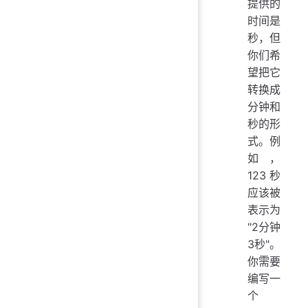
提供的
时间是
秒，但
你们希
望把它
转换成
分钟和
秒的形
式。例
如，
123秒
应该被
表示为
"2分钟
3秒"。
你需要
编写一
个