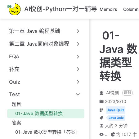
跳
AI悦创-Python一对一辅导
Memoirs
Column
至
主
要
第一章 Java 编程基础
01-
內
容
第二章 Java面向对象编程
Java 数
FQA
据类型
补充
转换
Quiz
AI悦创
原创
Test
2023/8/10
题目
Java Quiz
01-Java 数据类型转换
Java Quiz
答案
大约 3 分钟
01-Java 数据类型转换「答案」
...
约 1017 字