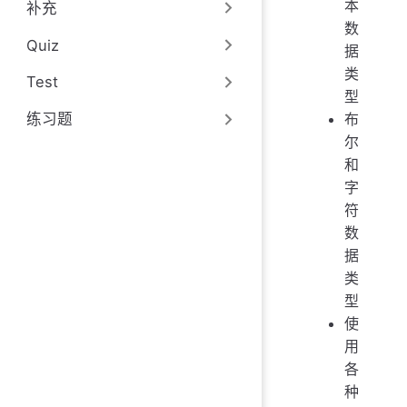
本
补充
数
Quiz
据
类
Test
型
布
练习题
尔
和
字
符
数
据
类
型
使
用
各
种