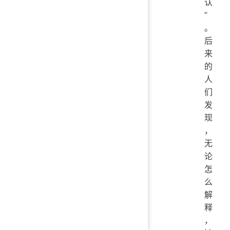
认
”
。
后
来
的
人
们
发
现
，
无
论
怎
么
解
释
，