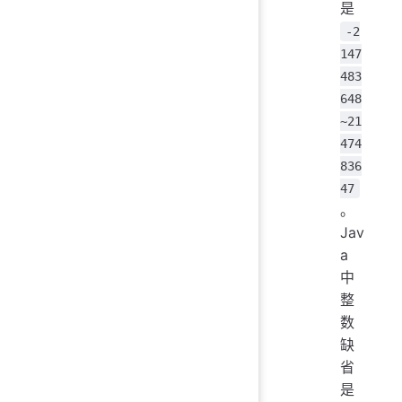
是
-2
147
483
648
~21
474
836
47
。
Jav
a
中
整
数
缺
省
是