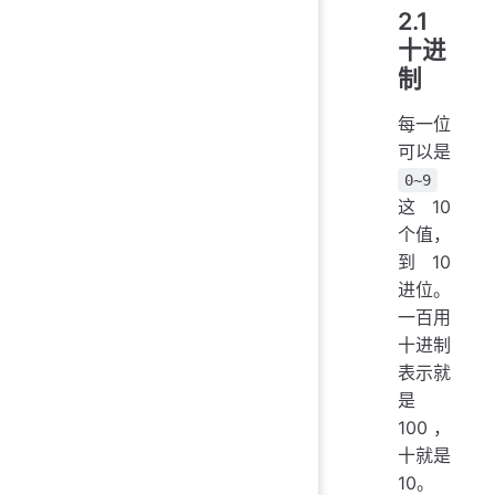
2.1
十进
制
每一位
可以是
0~9
这 10
个值，
到 10
进位。
一百用
十进制
表示就
是
100，
十就是
10。