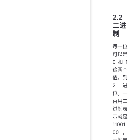
2.2
二进
制
每一位
可以是
0 和 1
这两个
值，到
2 进
位。一
百用二
进制表
示就是
11001
00，
十就是