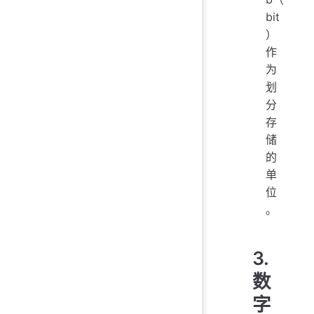
bit
）
作
为
划
分
存
储
的
单
位
。
3.
数
字