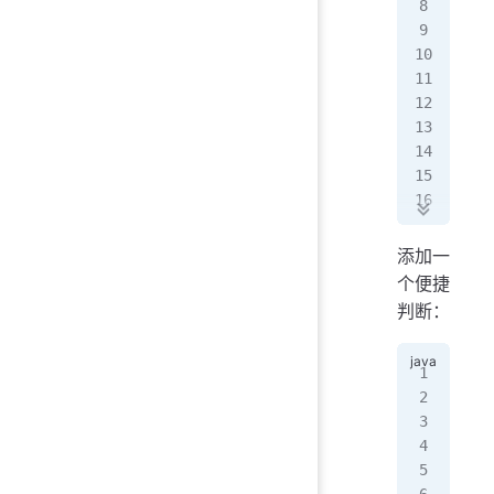
   
   
   
   
   
   
 
  
  
添加一
  
个便捷
  
判断：
  
   
   
pub
   
   
   
   
   
   
  
   
   