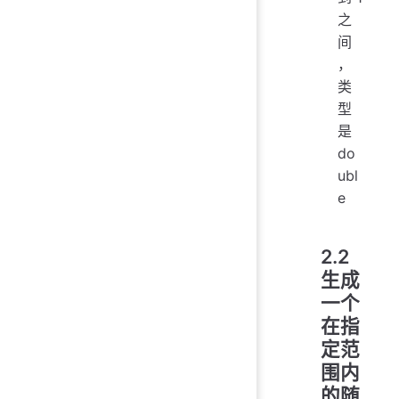
之
间
，
类
型
是
do
ubl
e
2.2
生成
一个
在指
定范
围内
的随