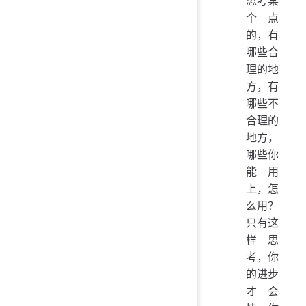
思考某
个点
的，有
哪些合
理的地
方，有
哪些不
合理的
地方，
哪些你
能用
上，怎
么用？
只有这
样思
考，你
的进步
才会