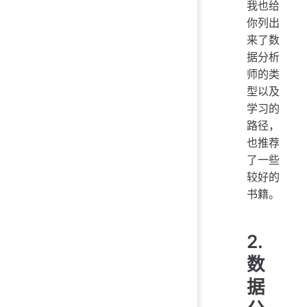
我也给
你列出
来了数
据分析
师的类
型以及
学习的
路径，
也推荐
了一些
较好的
书籍。
2.
数
据