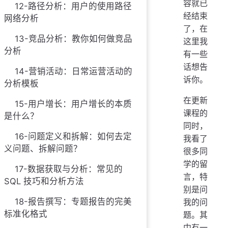
容就已
12-路径分析：用户的使用路径
经结束
网络分析
了，在
13-竞品分析：教你如何做竞品
这里我
分析
有一些
话想告
14-营销活动：日常运营活动的
诉你。
分析模板
在更新
15-用户增长：用户增长的本质
课程的
是什么？
同时，
16-问题定义和拆解：如何去定
我看了
义问题、拆解问题？
很多同
学的留
17-数据获取与分析：常见的
言，特
SQL 技巧和分析方法
别是问
18-报告撰写：专题报告的完美
我的问
标准化格式
题。其
中有一