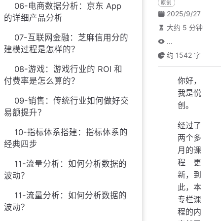
原创
06-电商数据分析：京东 App
2025/9/27
的详细产品分析
大约 5 分钟
07-互联网金融：芝麻信用分的
...
建模过程是怎样的？
约 1542 字
08-游戏：游戏行业的 ROI 和
你好，
付费率是怎么算的？
我是悦
09-销售：传统行业如何做好交
创。
易额提升？
经过了
10-指标体系搭建：指标体系的
两个多
经典四步
月的课
程更
11-流量分析：如何分析数据的
新，到
波动？
此，本
11-流量分析：如何分析数据的
专栏课
波动？
程的内