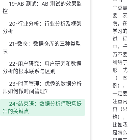
19-AB 测试：AB 测试的效果监
个点需
控
要表
明，在
20-行业分析：行业分析及框架
学习的
分析
过程
21-数仓：数据仓库的三种类型
中，千
表
万不要
纠结于
22-用户研究：用户研究和数据
形式
分析的根本联系与区别
（案
23-时间管理：优秀的数据分析
例），
师如何做时间管理？
一定要
注重内
24-结束语：数据分析师职场提
容（思
升的关键点
维），
比如我
是怎么