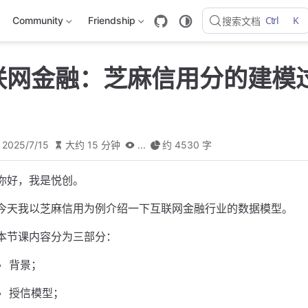
Ctrl
K
Community
Friendship
搜索文档
互联网金融：芝麻信用分的建模
2025/7/15
大约 15 分钟
...
约 4530 字
你好，我是悦创。
今天我以芝麻信用为例介绍一下互联网金融行业的数据模型。
本节课内容分为三部分：
背景；
授信模型；