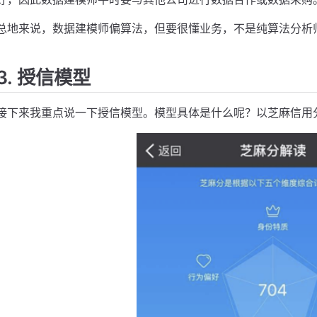
总地来说，数据建模师偏算法，但要很懂业务，不是纯算法分析
3. 授信模型
接下来我重点说一下授信模型。模型具体是什么呢？以芝麻信用