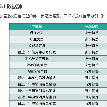
3.1 数据源
数据建模授信模型的第一步是数据源，同样以芝麻信用为例（如