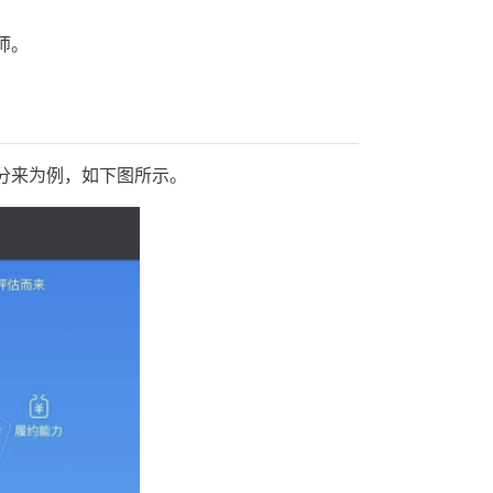
师。
分来为例，如下图所示。