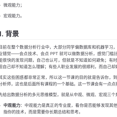
微观能力；
宏观能力。
1. 背景
目前在整个数据分析行业中，大部分同学偏数据库和机器学习
业错觉——会点技术、会点 PPT 就可以做数据分析，感觉门
能很快的发现问题，自己也认可，但就是不知道如何避免；有
但自己却不知道怎么理解；有些人职业发展的很顺利，而自己却
其实这些困惑都非常正常，所以这一节课的目的就是告诉你，
分析师，这也是后面所有课程的一个基础。这一节课会有一点点
先给出数据分析的多元思维模型，就是从中观、微观、宏观三个
中观能力
：中观能力是真正的专业度，看你是否能够发现其
指你的技术，而是需要你长期总结和思考。