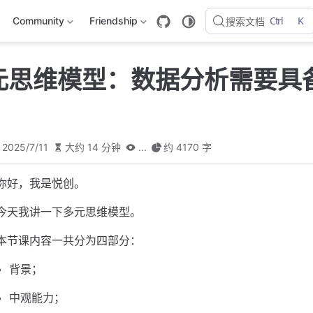
Ctrl
K
Community
Friendship
搜索文档
多元思维模型：数据分析需要具
2025/7/11
大约 14 分钟
...
约 4170 字
你好，我是悦创。
今天我讲一下多元思维模型。
本节课内容一共分为四部分：
背景；
中观能力；