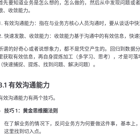
首先要知道业务是怎么想的，怎么做的，然后从中发现问题或
散、收敛能力。
有效沟通能力：指在与业务方核心人员沟通时，要从谈话中快
快速发散、收敛能力：收敛能力基于沟通中的有效信息，快速
所谓的好奇心或者说想象力，都不是凭空产生的。回归到数据
里获取有效信息，再自身提炼加工（多学习、思考），才是可落地
（快速捕捉、提炼、找到问题、解决问题）。
3.1 有效沟通能力
有效沟通能力有两个技巧。
技巧 1：黄金思维圈法则
在了解业务的情况下，反问业务方为何要做这件事，基本上
这里找到切入点。