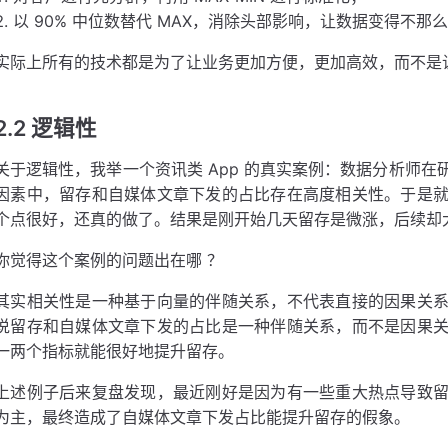
以 90% 中位数替代 MAX，消除头部影响，让数据变得不那
实际上所有的技术都是为了让业务更加方便，更加高效，而不是
2.2 逻辑性
关于逻辑性，我举一个资讯类 App 的真实案例：数据分析师
因素中，留存和自媒体文章下发的占比存在高度相关性。于是
个点很好，还真的做了。结果是刚开始几天留存是微涨，后续却
你觉得这个案例的问题出在哪 ？
其实相关性是一种基于向量的伴随关系，不代表直接的因果关
说留存和自媒体文章下发的占比是一种伴随关系，而不是因果
一两个指标就能很好地提升留存。
上述例子后来复盘发现，最近刚好是因为有一些重大热点导致
为主，最终造成了自媒体文章下发占比能提升留存的假象。