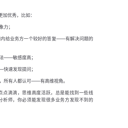
更加优秀，比如：
象力；
间内给业务方一个较好的答复——有解决问题的
法——敏感度高；
—快速发现提问；
，所有人都认可——有高维视角。
点点滴滴，思维高度活跃，总是能找到一些线
分析师，你必须能发现很多业务方发现不到的