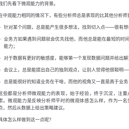
我们先看下微观能力的背景。
在中观能力相同的情况下，有些分析师总是表现的比其他分析师
针对某个问题，总是能产生很多想法，找到切入点——很有想
业务方如果遇到问题就会优先找他，而他总是能在最短的时
能力；
对于数据有更好的敏感度，能够第一个发现数据问题并给出解
会议上，总是能提出自己的独到观点，让别人觉得他很聪明—
总是能很好的知道业务在干啥，而他的视角又一直是高于业务
这些都是分析师微观能力的表现，始于经验，终于沉淀，注重
索。微观能力是反映分析师平时的微观体感怎么样，作为一名
点，然后从数据上给出策略建议。
具体怎么样做到这一点呢？