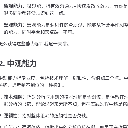
微观能力
：微观能力指有效沟通力+快速发散收敛力，看你
很多同学都还没意识到这一点。
宏观能力
：宏观能力是洞见性的全局观，能够从社会事件和
的能力，同时平台和天赋缺一不可。
怎么获得这些能力呢？我逐一来讲。
2. 中观能力
中观能力指专业度，包括技术理解、逻辑性、价值点三个点。
熟练、思考到不到位的一种标准。
技术理解
：指对分析时用到的技术理解是否到位，是停留在
据分析的书籍，理论说起来无所不知，但在实践过程中还是遇
逻辑性
：指对整体思考的逻辑性是否欠缺。
价值点：强调价值，你做出来的分析价值在哪。如果现在你是