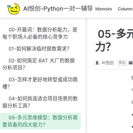
跳
AI悦创-Python一对一辅导
Memoirs
Column
至
主
要
00-开篇词：数据分析能力，是
05-
內
每个职场人必备的核心竞争力
容
力？
01-如何解决临时提数需求？
02-如何搞定 BAT 大厂的数据
AI悦创
原创
分析项目？
03-怎样才更好地转型或成功跳
槽？
04-如何挑选适合项目场景的数
据分析工具？
05-多元思维模型：数据分析需
要具备的四大能力？