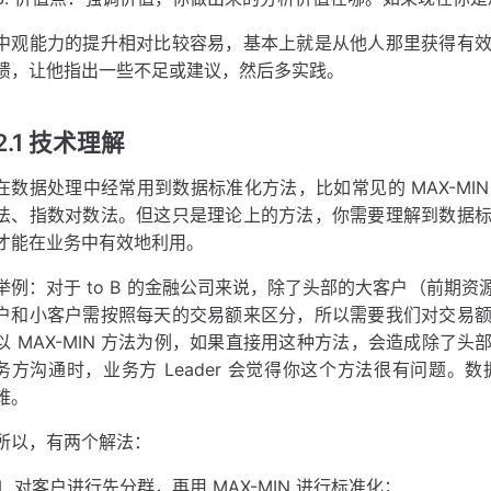
中观能力的提升相对比较容易，基本上就是从他人那里获得有
馈，让他指出一些不足或建议，然后多实践。
2.1 技术理解
在数据处理中经常用到数据标准化方法，比如常见的 MAX-MIN （
法、指数对数法。但这只是理论上的方法，你需要理解到数据
才能在业务中有效地利用。
举例：对于 to B 的金融公司来说，除了头部的大客户（前期
户和小客户需按照每天的交易额来区分，所以需要我们对交易
以 MAX-MIN 方法为例，如果直接用这种方法，会造成除了
务方沟通时，业务方 Leader 会觉得你这个方法很有问题
难。
所以，有两个解法：
对客户进行先分群，再用 MAX-MIN 进行标准化；