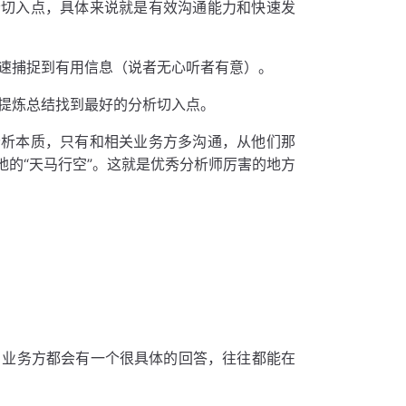
者切入点，具体来说就是有效沟通能力和快速发
速捕捉到有用信息（说者无心听者有意）。
提炼总结找到最好的分析切入点。
分析本质，只有和相关业务方多沟通，从他们那
的“天马行空”。这就是优秀分析师厉害的地方
，业务方都会有一个很具体的回答，往往都能在