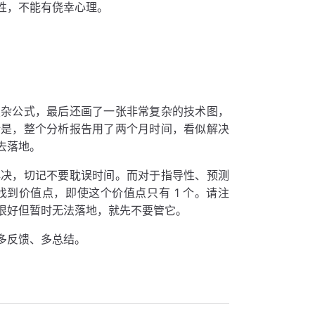
性，不能有侥幸心理。
复杂公式，最后还画了一张非常复杂的技术图，
馈是，整个分析报告用了两个月时间，看似解决
去落地。
解决，切记不要耽误时间。而对于指导性、预测
到价值点，即使这个价值点只有 1 个。请注
很好但暂时无法落地，就先不要管它。
多反馈、多总结。