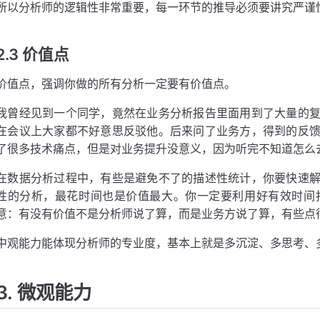
所以分析师的逻辑性非常重要，每一环节的推导必须要讲究严谨
2.3 价值点
价值点，强调你做的所有分析一定要有价值点。
我曾经见到一个同学，竟然在业务分析报告里面用到了大量的
在会议上大家都不好意思反驳他。后来问了业务方，得到的反
了很多技术痛点，但是对业务提升没意义，因为听完不知道怎么
在数据分析过程中，有些是避免不了的描述性统计，你要快速
性的分析，最花时间也是价值最大。你一定要利用好有效时间找
意：有没有价值不是分析师说了算，而是业务方说了算，有些点
中观能力能体现分析师的专业度，基本上就是多沉淀、多思考、
3. 微观能力