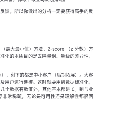
效反馈，所以你做出的分析一定要获得高手的反
最大最小值）方法、Z-score （z 分数）方
标准化的本质目的是去除量纲、量级的差异性，
资源），剩下的都是中小客户（后期拓展）。大客
额及用户进行建模。这时就要用到数据标准化，
头部几个数据有数值外，其他基本都是 0。到与业
。数据非常稀疏，无论是可用性还是理解性都很困