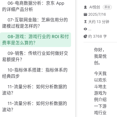
06-电商数据分析：京东 App
AI悦创
原创
的详细产品分析
2025/7/16
07-互联网金融：芝麻信用分的
大约 13 分钟
建模过程是怎样的？
...
08-游戏：游戏行业的 ROI 和付
约 3768 字
费率是怎么算的？
你好，
09-销售：传统行业如何做好交
我是悦
易额提升？
创。
10-指标体系搭建：指标体系的
今天我
经典四步
以欢乐
斗地主
11-流量分析：如何分析数据的
波动？
游戏为
例介绍
11-流量分析：如何分析数据的
一下游
波动？
戏行业