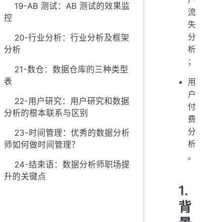
19-AB 测试：AB 测试的效果监
流
控
失
分
20-行业分析：行业分析及框架
析
分析
；
21-数仓：数据仓库的三种类型
表
用
户
22-用户研究：用户研究和数据
付
分析的根本联系与区别
费
分
23-时间管理：优秀的数据分析
析
师如何做时间管理？
。
24-结束语：数据分析师职场提
升的关键点
1.
背