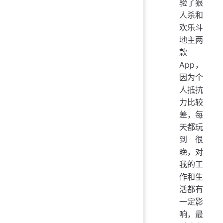
验了狼
人杀和
欢乐斗
地主两
款
App，
因为个
人抵抗
力比较
差，每
天都玩
到很
晚，对
我的工
作和生
活都有
一定影
响，最