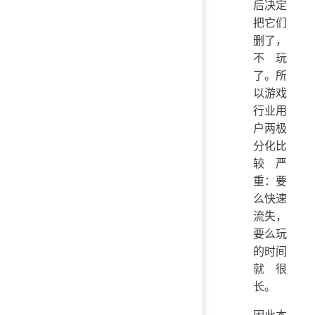
后决定
把它们
删了，
不玩
了。所
以游戏
行业用
户两极
分化比
较严
重：要
么快速
流失，
要么玩
的时间
就很
长。
因此本