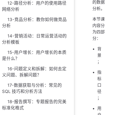
的数据
12-路径分析：用户的使用路径
分析。
网络分析
本节课
13-竞品分析：教你如何做竞品
内容分
分析
为四部
14-营销活动：日常运营活动的
分：
分析模板
背
15-用户增长：用户增长的本质
景
是什么？
；
16-问题定义和拆解：如何去定
指
义问题、拆解问题？
标
口
17-数据获取与分析：常见的
SQL 技巧和分析方法
径
；
18-报告撰写：专题报告的完美
标准化格式
用
户