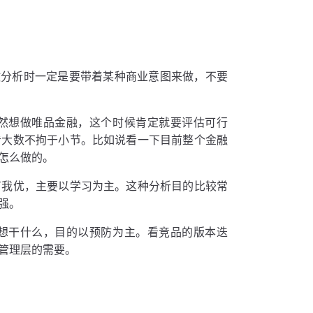
做分析时一定是要带着某种商业意图来做，不要
然想做唯品金融，这个时候肯定就要评估可行
看大数不拘于小节。比如说看一下目前整个金融
怎么做的。
有我优，主要以学习为主。这种分析目的比较常
强。
想干什么，目的以预防为主。看竞品的版本迭
管理层的需要。