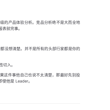
初级的产品体验分析。竞品分析绝不是大而全地
报表就完事。
理都没想清楚。并不是所有的头部行家都是你的
性切入。
，如果这件事他自己也说不太清楚，那最好先别投
是 Leader。