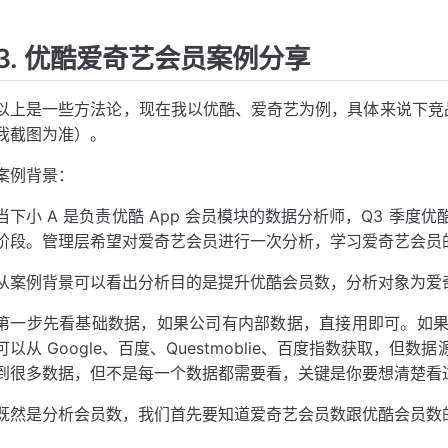
3. 优酷爱奇艺会员案例分享
以上是一些方法论，现在我以优酷、爱奇艺为例，具体来说下竞品
我截图为准）。
案例背景：
当下小 A 是负责优酷 App 会员模块的数据分析师，Q3 季
阶段。管理层希望对爱奇艺会员进行一次分析，学习爱奇艺会员
从案例背景可以看出分析目的是提升优酷会员数，分析对象为爱
第一步先看基础数据，如果公司有内部数据，直接用即可。如
可以从 Google、百度、Questmoblie、百度指数获取，
到很多数据，但不是每一个数据都需要看，关键是你要想清楚看
既然是分析会员数，我们首先要知道爱奇艺会员数跟优酷会员数