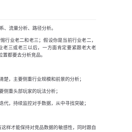
体系、流量分析、路径分析。
警惕行业老二和老三；假设你是当前行业老二，
业老三或老三以后，一方面肯定要紧跟老大老
位置都要去分析竞品。
清楚，主要侧重行业规模和前景的分析；
要侧重头部玩家的玩法分析；
迭代，持续监控对手数据，从中寻找突破；
只有这样才能保持对竞品数据的敏感性，同时跟自