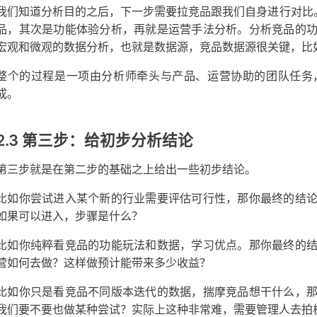
我们知道分析目的之后，下一步需要拉竞品跟我们自身进行对比。
品，其次是功能体验分析，再就是运营手法分析。分析竞品的
宏观和微观的数据分析，也就是数据源，竞品数据源很关键，比
整个的过程是一项由分析师牵头与产品、运营协助的团队任务
成。
2.3 第三步：给初步分析结论
第三步就是在第二步的基础之上给出一些初步结论。
比如你尝试进入某个新的行业需要评估可行性，那你最终的结
如果可以进入，步骤是什么？
比如你纯粹看竞品的功能玩法和数据，学习优点。那你最终的
营如何去做？这样做预计能带来多少收益？
比如你只是看竞品不同版本迭代的数据，揣摩竞品想干什么，
我们要不要也做某种尝试？实际上这种非常难，需要管理人去拍