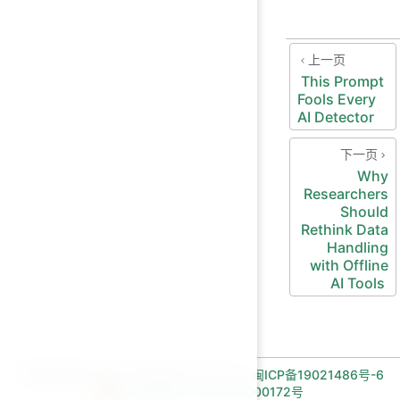
上一页
This Prompt
Fools Every
AI Detector
下一页
Why
Researchers
Should
Rethink Data
Handling
with Offline
AI Tools
长期招收编程一对一学员!微信:Jiabcdefh,
闽ICP备19021486号-6
闽公网安备 35030502000172号