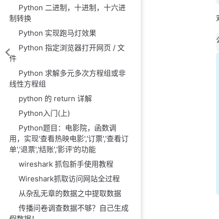
Python 二进制，十进制，十六进
制转换
Python 实现跑马灯效果
Python 指定浏览器打开网页 / 文
件
Python 求解多元多次方程组或非
线性方程组
python 的 return 详解
Python入门(上)
Python题目：电影院，函数调
用，实现'查看热映电影','订票','查看订
单','退票','结账','影评'的功能
wireshark 抓包新手使用教程
Wireshark抓取访问网站全过程
从杂乱无章的数据之中提取数据
传播问卷调查数据不够？自己生成
假数据！