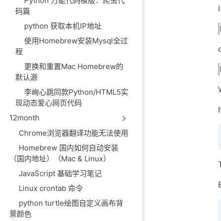
Python 万能代码模版：爬虫代
码篇
python 获取本机IP地址
使用Homebrew安装Mysql全过
程
更换和重置Mac Homebrew的
默认源
李峋心跳同款Python/HTML5实
现动态爱心网页代码
12month
Chrome浏览器翻译功能无法使用
Homebrew 国内如何自动安装
（国内地址）（Mac & Linux）
JavaScript 基础学习笔记
Linux crontab 命令
python turtle绘图自定义画布背
景颜色