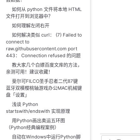
如何从 python 文件将本地 HTML
文件打开到浏览器中？
如何理解左闭右开
如何解决类似 curl： (7) Failed to
connect to
raw.githubusercontent.com port
443： Connection refused 的问题
教大家几个白嫖百度文库的方法，
亲测可用！建议收藏！
斐尔可FILCO圣手忍者二代87键
蓝牙双模樱桃轴游戏办公MAC机械键
盘「设置」
浅谈 Python
startswith/endswith 实现原理
用Python画出奥运五环图
（Python经典编程案例）
自动在Windows中运行Python脚