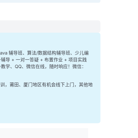
、java 辅导班、算法/数据结构辅导班、少儿编
辅导 + 一对一答疑 + 布置作业 + 项目实践
 一对一教学、QQ、微信在线，随时响应！微信：
集训，莆田、厦门地区有机会线下上门，其他地