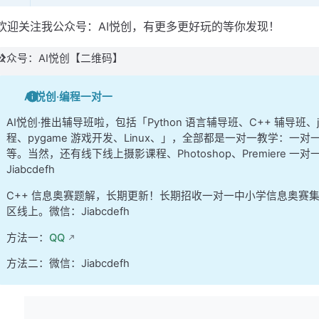
欢迎关注我公众号：AI悦创，有更多更好玩的等你发现！
公众号：AI悦创【二维码】
AI悦创·编程一对一
AI悦创·推出辅导班啦，包括「Python 语言辅导班、C++ 辅导班
程、pygame 游戏开发、Linux、」，全部都是一对一教学：一对一
等。当然，还有线下线上摄影课程、Photoshop、Premiere
Jiabcdefh
C++ 信息奥赛题解，长期更新！长期招收一对一中小学信息奥赛
区线上。微信：Jiabcdefh
方法一：
QQ
方法二：微信：Jiabcdefh