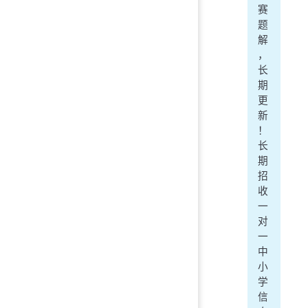
赛
题
解
，
长
期
更
新
！
长
期
招
收
一
对
一
中
小
学
信