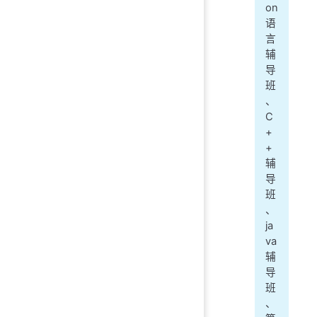
on
语
言
辅
导
班
、
C
+
+
辅
导
班
、
ja
va
辅
导
班
、