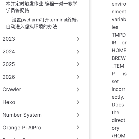
本并定时触发作业|编程一对一教学
enviro
学员答疑帖
nment
variab
设置pycharm打开terminal终端，
自动进入虚拟环境的办法
les
TMPD
2023
IR or
HOME
2024
BREW
2025
_TEM
P is
2026
set
incorr
Crawler
ectly.
Hexo
Does
the
Number System
direct
Orange Pi AIPro
ory
/HOM