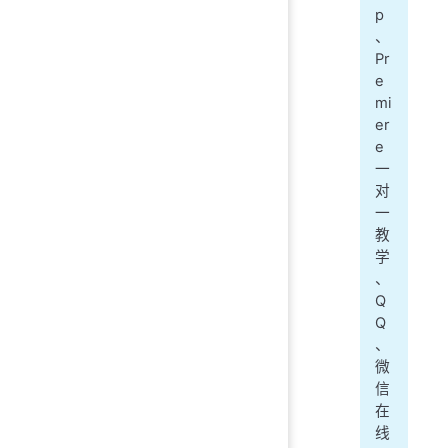
p
、
Pr
e
mi
er
e
一
对
一
教
学
、
Q
Q
、
微
信
在
线