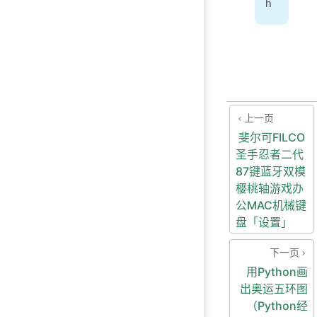
h
上一页
斐尔可FILCO
圣手忍者二代
87键蓝牙双模
樱桃轴游戏办
公MAC机械键
盘「设置」
下一页
用Python画
出奥运五环图
（Python经