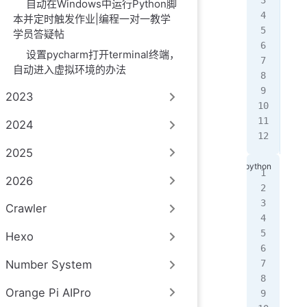
In 
自动在Windows中运行Python脚
本并定时触发作业|编程一对一教学
In 
学员答疑帖
设置pycharm打开terminal终端，
In 
自动进入虚拟环境的办法
   
   
2023
   
   
2024
Suc
2025
In 
2026
In 
Crawler
   
   
Hexo
   
Number System
   
Fai
Orange Pi AIPro