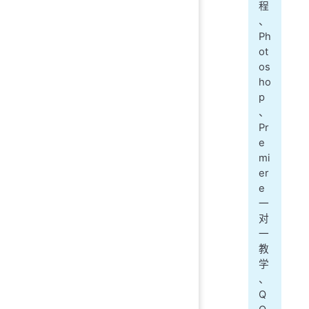
程
、
Ph
ot
os
ho
p
、
Pr
e
mi
er
e
一
对
一
教
学
、
Q