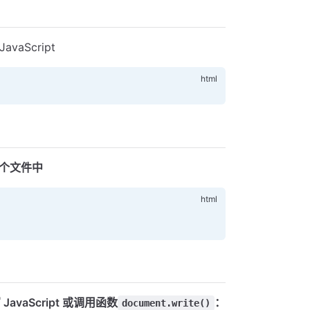
Script
个文件中
vaScript 或调用函数
：
document.write()