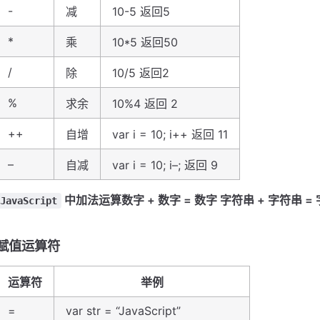
-
减
10-5 返回5
*
乘
10*5 返回50
/
除
10/5 返回2
%
求余
10%4 返回 2
++
自增
var i = 10; i++ 返回 11
–
自减
var i = 10; i–; 返回 9
中加法运算
数字 + 数字 = 数字 字符串 + 字符串 =
JavaScript
赋值运算符
运算符
举例
=
var str = “JavaScript”