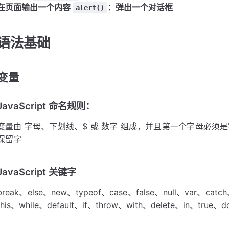
在页面输出一个内容
：弹出一个对话框
alert()
语法基础
变量
JavaScript 命名规则：
变量由 字母、下划线、$ 或 数字 组成，并且第一个字母必须是字
保留字
JavaScript 关键字
break、else、new、typeof、case、false、null、var、catch
this、while、default、if、throw、with、delete、in、true、d