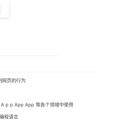
控制网页的行为
A p p App App 等各个领域中使用
式编程语言