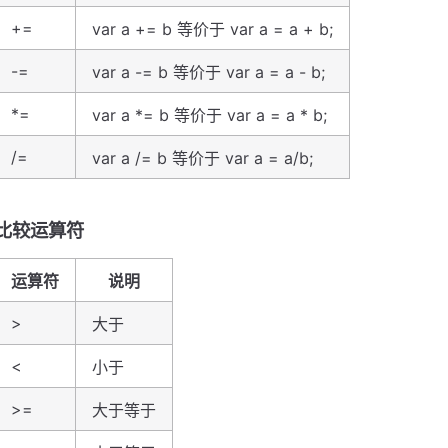
+=
var a += b 等价于 var a = a + b;
-=
var a -= b 等价于 var a = a - b;
*=
var a *= b 等价于 var a = a * b;
/=
var a /= b 等价于 var a = a/b;
比较运算符
运算符
说明
>
大于
<
小于
>=
大于等于