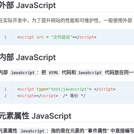
外部 JavaScript
在实际开发中，为了提升网站的性能和可维护性，一般使用外部 Java
<
script
 src
 = 
"文件路径"
></
script
>
内部 JavaScript
内部
：把
代码和
代码放在同一
JavaScript
HTML
JavaScript
<
script
 type
=
"text/javascript"
> </
script
>
<
script
></
script
>  /* 等价 */
元素属性 JavaScript
元素属性
：指的是在元素的 “事件属性” 中直接编写 Ja
JavaScript