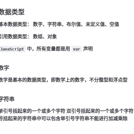
数据类型
基本数据类型： 数字、字符串、布尔值、未定义值、空值
引用数据类型： 数组、对象
中，所有变量都是用
声明
JavaScript
var
数字
数字是基本的数据类型，即数学上的数字，不分整型和浮点型
字符串
单引号括起来的一个或多个字符 双引号括起来的一个或多个字符
号括起来的字符串中可以包含单引号
字符串不能进行加减乘除