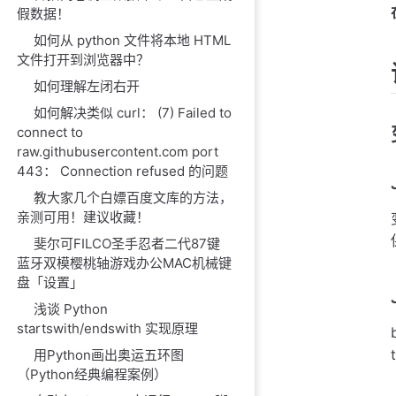
假数据！
如何从 python 文件将本地 HTML
文件打开到浏览器中？
如何理解左闭右开
如何解决类似 curl： (7) Failed to
connect to
raw.githubusercontent.com port
443： Connection refused 的问题
教大家几个白嫖百度文库的方法，
亲测可用！建议收藏！
斐尔可FILCO圣手忍者二代87键
蓝牙双模樱桃轴游戏办公MAC机械键
盘「设置」
浅谈 Python
startswith/endswith 实现原理
用Python画出奥运五环图
（Python经典编程案例）