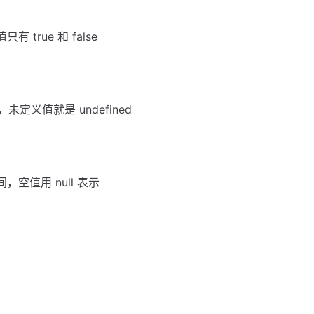
rue 和 false
定义值就是 undefined
值用 null 表示