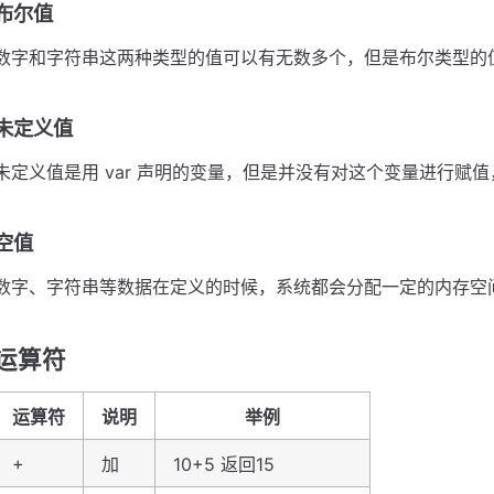
布尔值
数字和字符串这两种类型的值可以有无数多个，但是布尔类型的值只有 t
未定义值
未定义值是用 var 声明的变量，但是并没有对这个变量进行赋值，未
空值
数字、字符串等数据在定义的时候，系统都会分配一定的内存空间，空
运算符
运算符
说明
举例
+
加
10+5 返回15