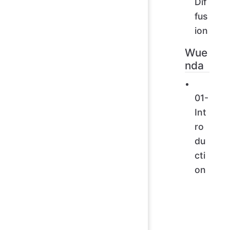
Dif
fus
ion
Wue
nda
01-
Int
ro
du
cti
on