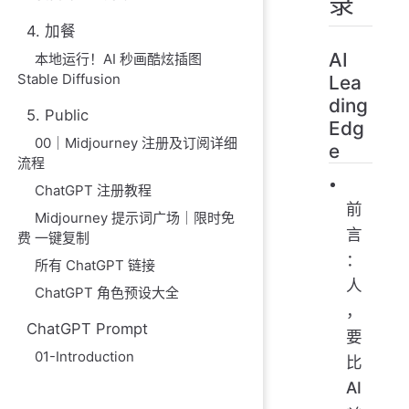
录
4. 加餐
AI
本地运行！AI 秒画酷炫插图
Stable Diffusion
Lea
ding
5. Public
Edg
00｜Midjourney 注册及订阅详细
e
流程
ChatGPT 注册教程
前
Midjourney 提示词广场｜限时免
言
费 一键复制
：
所有 ChatGPT 链接
人
ChatGPT 角色预设大全
，
ChatGPT Prompt
要
01-Introduction
比
AI