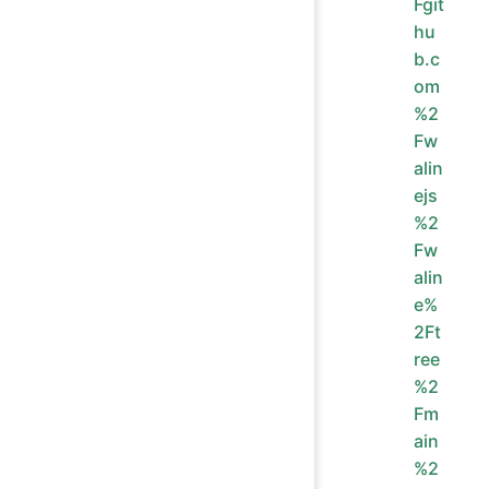
Fgit
hu
b.c
om
%2
Fw
alin
ejs
%2
Fw
alin
e%
2Ft
ree
%2
Fm
ain
%2