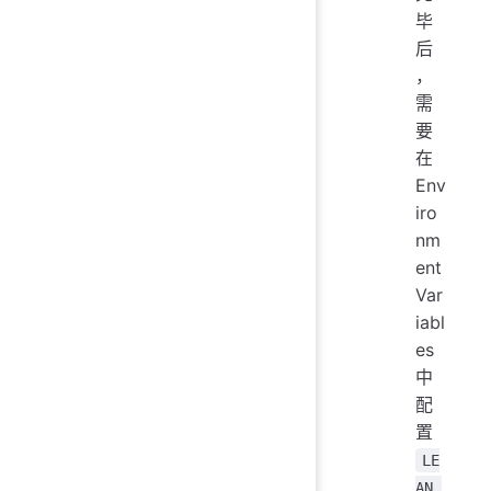
毕
后
，
需
要
在
Env
iro
nm
ent
Var
iabl
es
中
配
置
LE
AN_