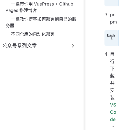
一篇带你用 VuePress + Github
Pages 搭建博客
pn
一篇教你博客如何部署到自己的服
pm
务器
不同仓库的自动化部署
npm
公众号系列文章
自
行
下
载
并
安
装
VS
Co
de