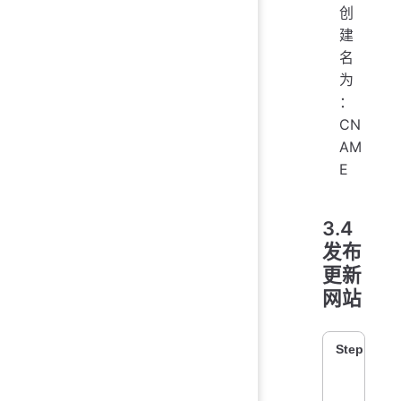
创
建
名
为
：
CN
AM
E
3.4
发布
更新
网站
Step 1：打