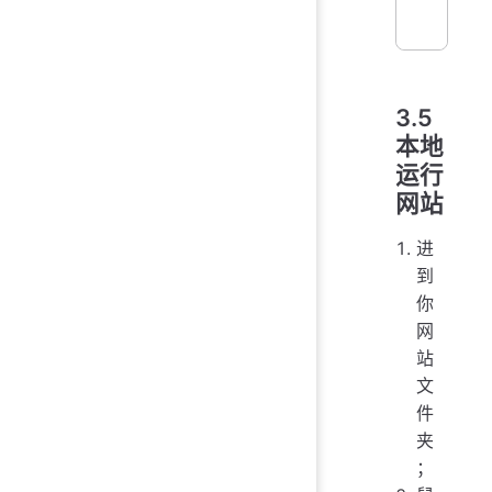
3.5
本地
运行
网站
进
到
你
网
站
文
件
夹
；