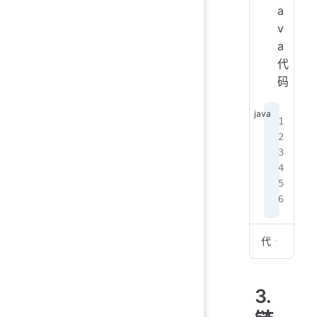
 
a
 
v
 
a
 
代
 
码
i
 
p
 
 
 
 
}
代码块添加
1. 
3.
```