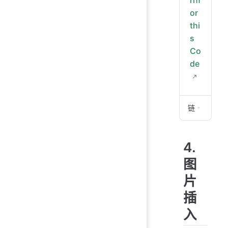
   
or
   
   
thi
   
s
   
Co
   
de
   
   
   
链接插入演
   
   
`[
   
4.
   
[Bo
if 
图
   
片
```
插
3. 
入
```