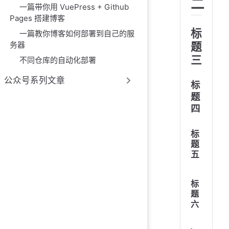
二
一篇带你用 VuePress + Github
Pages 搭建博客
标
一篇教你博客如何部署到自己的服
务器
题
三
不同仓库的自动化部署
公众号系列文章
标
题
四
标
题
五
标
题
六