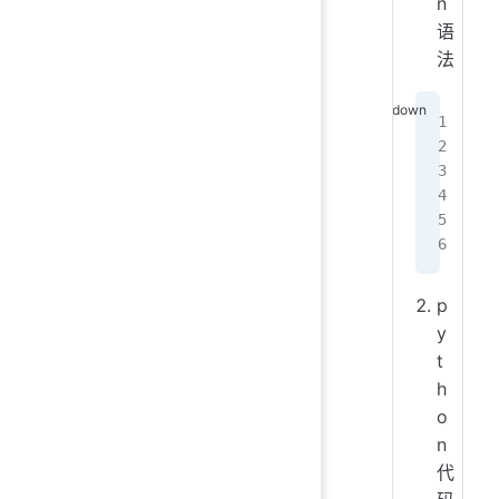
n
语
法
#
#
#
#
#
p
y
t
h
o
n
代