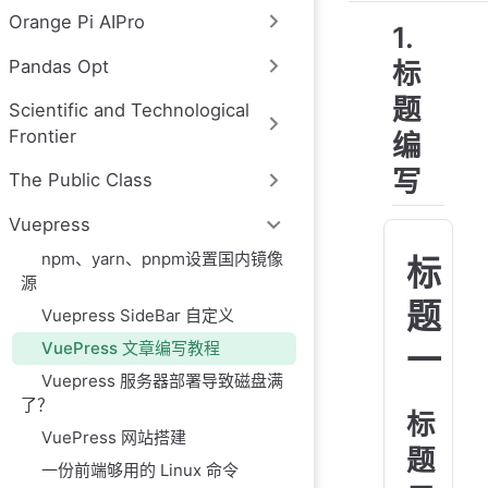
Orange Pi AIPro
1.
Pandas Opt
标
题
Scientific and Technological
Frontier
编
写
The Public Class
Vuepress
npm、yarn、pnpm设置国内镜像
标
源
题
Vuepress SideBar 自定义
VuePress 文章编写教程
一
Vuepress 服务器部署导致磁盘满
了？
标
VuePress 网站搭建
题
一份前端够用的 Linux 命令