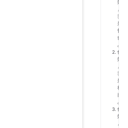
好
，
我
是
悦
创
。
你
好
，
我
是
柯
南
。
你
好
，