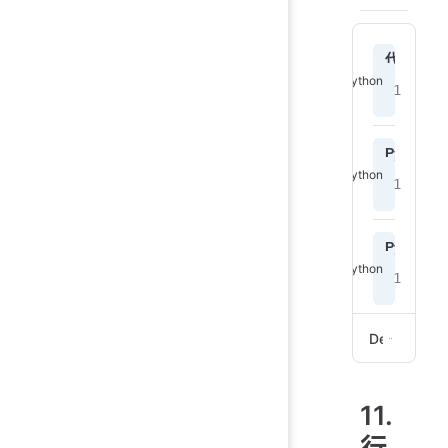
![]
代码 1
@ta
p
放了
@ta
Python
a
:::
---
Python
p
:::
@ta
Demo
去北
:::
11.
@ta
@ta