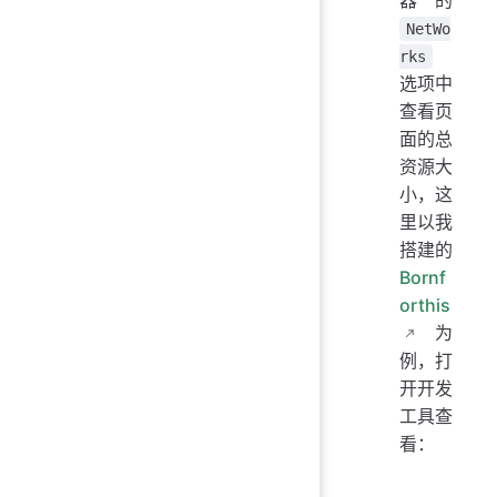
NetWo
rks
选项中
查看页
面的总
资源大
小，这
里以我
搭建的
Bornf
orthis
为
例，打
开开发
工具查
看：