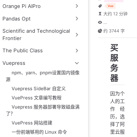
Orange Pi AIPro
Vue
大约 12 分钟
Pandas Opt
...
Scientific and Technological
约 3744 字
Frontier
买
The Public Class
服
Vuepress
务
npm、yarn、pnpm设置国内镜像
器
源
Vuepress SideBar 自定义
因为个
VuePress 文章编写教程
人的工
Vuepress 服务器部署导致磁盘满
作经
了？
历，选
VuePress 网站搭建
择了阿
里云服
一份前端够用的 Linux 命令