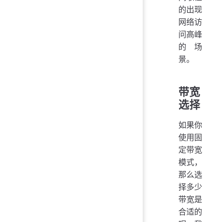
的出现
网络访
问高峰
的场
景。
带宽
选择
如果你
使用固
定带宽
模式，
那么选
择多少
带宽是
合适的