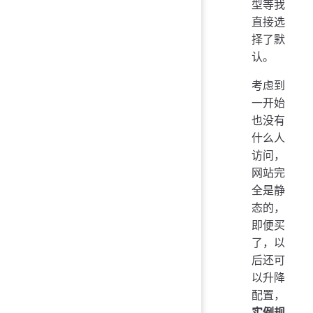
型等我
直接选
择了默
认。
考虑到
一开始
也没有
什么人
访问，
网站完
全是静
态的，
即便买
了，以
后还可
以升降
配置，
实例规