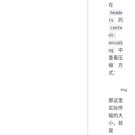
在
heade
的
rs
conte
nt-
encodi
中
ng
查看压
缩方
式：
img
那这里
实际传
输的大
小，就
是