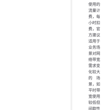
使用的
流量计
费，每
小时扣
费，官
方建议
适用于
业务场
景对网
络带宽
需求变
化较大
的场
景，如
平时带
宽使用
较低但
间歇性