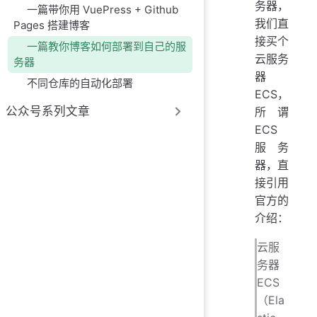
务器，
一篇带你用 VuePress + Github
我们直
Pages 搭建博客
接买个
一篇教你博客如何部署到自己的服
云服务
务器
器
不同仓库的自动化部署
ECS，
公众号系列文章
所谓
ECS
服务
器，直
接引用
官方的
介绍：
云服
务器
ECS
（Ela