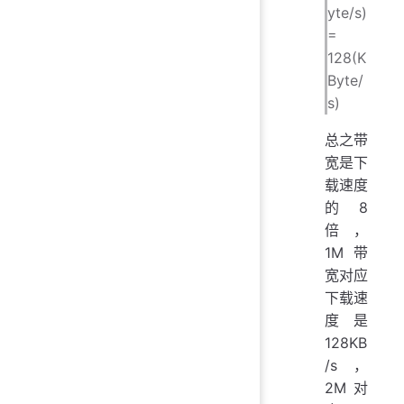
yte/s)
=
128(K
Byte/
s)
总之带
宽是下
载速度
的 8
倍，
1M 带
宽对应
下载速
度是
128KB
/s，
2M 对