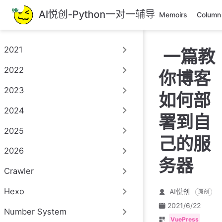
跳
AI悦创-Python一对一辅导
Memoirs
Column
至
主
要
2021
一篇教
內
容
2022
你博客
2023
如何部
2024
署到自
2025
己的服
2026
务器
Crawler
Hexo
AI悦创
原创
2021/6/22
Number System
VuePress