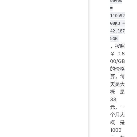
86400
=
110592
00KB =
42.187
5GB
，按照
￥0.8
00/GB
的价格
算，每
天是大
概是
33
元，一
个月大
概是
1000