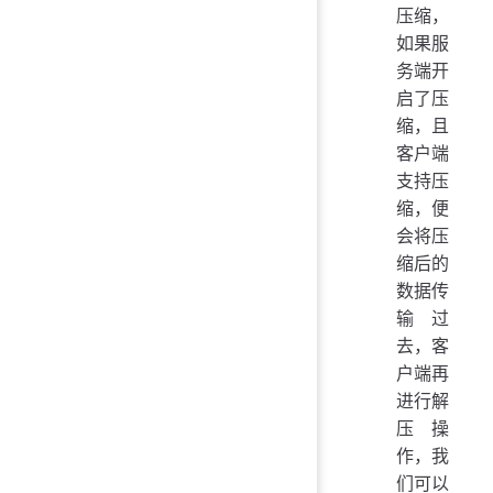
压缩，
如果服
务端开
启了压
缩，且
客户端
支持压
缩，便
会将压
缩后的
数据传
输过
去，客
户端再
进行解
压操
作，我
们可以