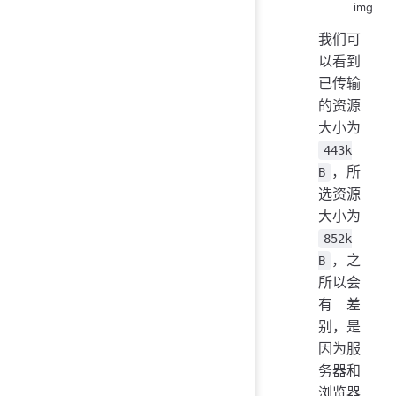
img
我们可
以看到
已传输
的资源
大小为
443k
，所
B
选资源
大小为
852k
，之
B
所以会
有差
别，是
因为服
务器和
浏览器