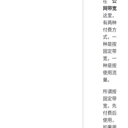
在
公
网带宽
这里，
有两种
付费方
式，一
种是按
固定带
宽，一
种是按
使用流
量。
所谓按
固定带
宽，先
付费后
使用，
如果用