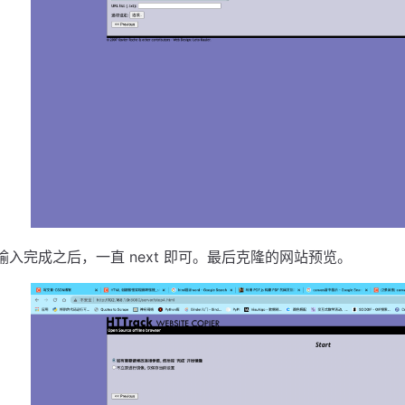
输入完成之后，一直 next 即可。最后克隆的网站预览。