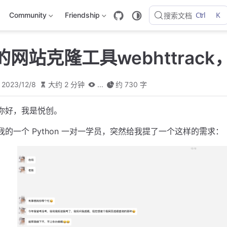
Ctrl
K
Community
Friendship
搜索文档
网站克隆工具webhttrac
2023/12/8
大约 2 分钟
...
约 730 字
你好，我是悦创。
我的一个 Python 一对一学员，突然给我提了一个这样的需求：