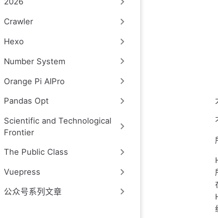
2026
Crawler
Hexo
Number System
Orange Pi AIPro
Pandas Opt
Scientific and Technological
Frontier
The Public Class
Vuepress
公众号系列文章