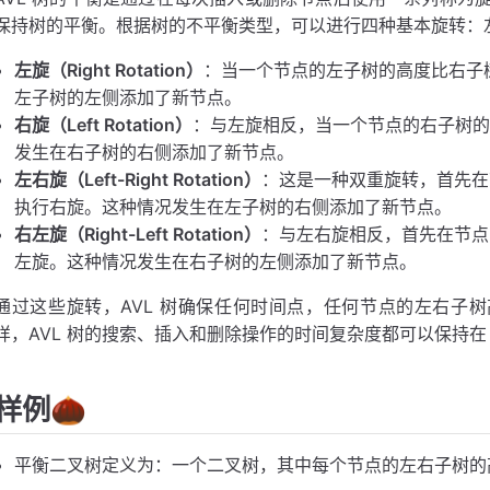
保持树的平衡。根据树的不平衡类型，可以进行四种基本旋转：
左旋（Right Rotation）
：当一个节点的左子树的高度比右子
左子树的左侧添加了新节点。
右旋（Left Rotation）
：与左旋相反，当一个节点的右子树的
发生在右子树的右侧添加了新节点。
左右旋（Left-Right Rotation）
：这是一种双重旋转，首先在
执行右旋。这种情况发生在左子树的右侧添加了新节点。
右左旋（Right-Left Rotation）
：与左右旋相反，首先在节点
左旋。这种情况发生在右子树的左侧添加了新节点。
通过这些旋转，AVL 树确保任何时间点，任何节点的左右子树
样，AVL 树的搜索、插入和删除操作的时间复杂度都可以保持在 O
样例🌰
平衡二叉树定义为：一个二叉树，其中每个节点的左右子树的