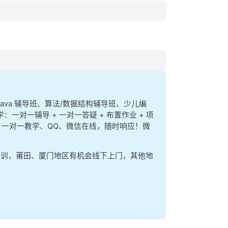
、java 辅导班、算法/数据结构辅导班、少儿编
学：一对一辅导 + 一对一答疑 + 布置作业 + 项
ere 一对一教学、QQ、微信在线，随时响应！微
集训，莆田、厦门地区有机会线下上门，其他地