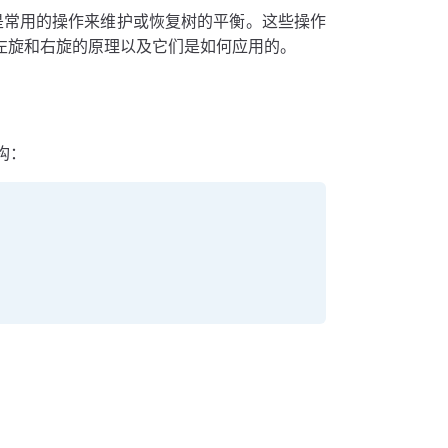
"是常用的操作来维护或恢复树的平衡。这些操作
左旋和右旋的原理以及它们是如何应用的。
构：