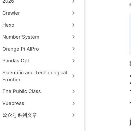
2026
Crawler
Hexo
Number System
Orange Pi AIPro
Pandas Opt
Scientific and Technological
Frontier
The Public Class
Vuepress
公众号系列文章