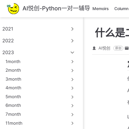
跳
AI悦创-Python一对一辅导
Memoirs
Column
至
主
要
2021
什么是
內
容
2022
AI悦创
原创
2023
1month
2month
3month
4month
5month
6month
7month
11month