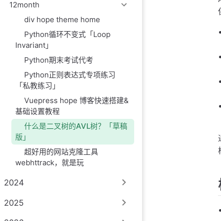
12month
div hope theme home
Python循环不变式「Loop
Invariant」
Python期末考试代考
Python正则表达式专项练习
「私教练习」
Vuepress hope 博客快速搭建&
基础设置教程
什么是二叉树的AVL树？「草稿
版」
超好用的网站克隆工具
webhttrack，就是玩
2024
2025