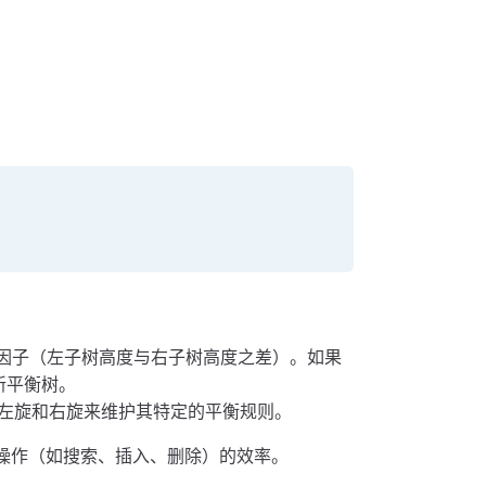
衡因子（左子树高度与右子树高度之差）。如果
重新平衡树。
左旋和右旋来维护其特定的平衡规则。
操作（如搜索、插入、删除）的效率。