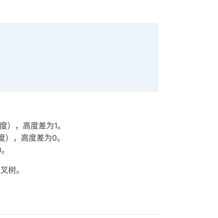
度），高度差为1。
度），高度差为0。
0。
二叉树。