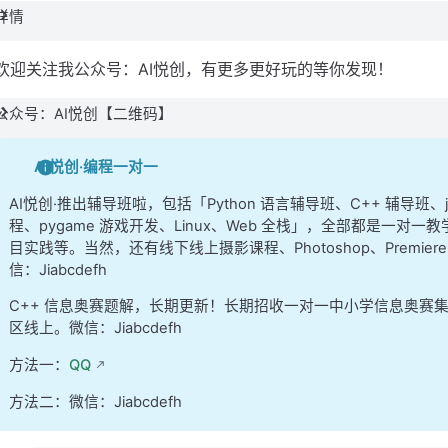
详情
欢迎关注我公众号：AI悦创，有更多更好玩的等你发现！
公众号：AI悦创【二维码】
AI悦创·编程一对一
AI悦创·推出辅导班啦，包括「Python 语言辅导班、C++ 辅导班
程、pygame 游戏开发、Linux、Web 全栈」，全部都是一对一教
目实践等。当然，还有线下线上摄影课程、Photoshop、Premi
信：Jiabcdefh
C++ 信息奥赛题解，长期更新！长期招收一对一中小学信息奥赛
区线上。微信：Jiabcdefh
方法一：
QQ
方法二：微信：Jiabcdefh