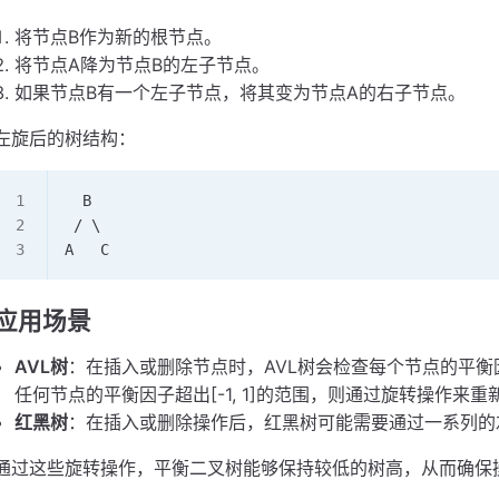
将节点B作为新的根节点。
将节点A降为节点B的左子节点。
如果节点B有一个左子节点，将其变为节点A的右子节点。
左旋后的树结构：
  B
 / \
A   C
应用场景
AVL树
：在插入或删除节点时，AVL树会检查每个节点的平
任何节点的平衡因子超出[-1, 1]的范围，则通过旋转操作来
红黑树
：在插入或删除操作后，红黑树可能需要通过一系列的
通过这些旋转操作，平衡二叉树能够保持较低的树高，从而确保