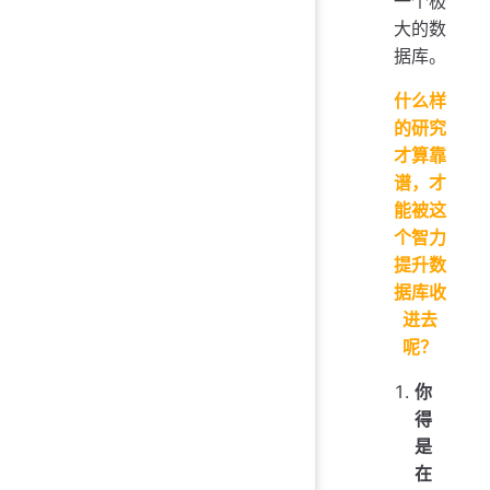
一个极
大的数
据库。
什么样
的研究
才算靠
谱，才
能被这
个智力
提升数
据库收
进去
呢？
你
得
是
在