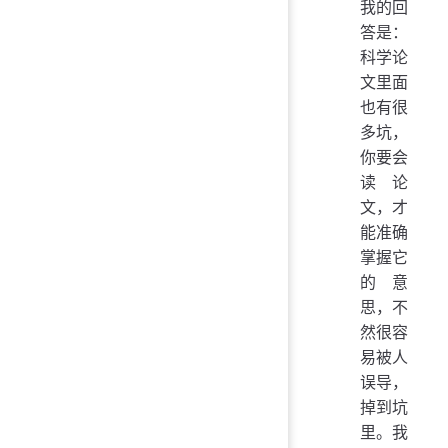
我的回
答是：
科学论
文里面
也有很
多坑，
你要会
读论
文，才
能准确
掌握它
的意
思，不
然很容
易被人
误导，
掉到坑
里。我