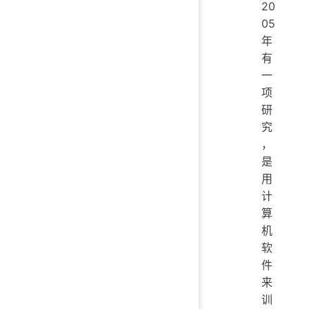
20
05
年
有
一
项
研
究
，
是
用
计
算
机
软
件
来
训