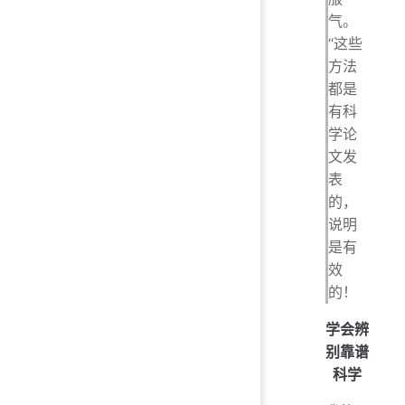
气。
“这些
方法
都是
有科
学论
文发
表
的，
说明
是有
效
的！
学会辨
别靠谱
科学