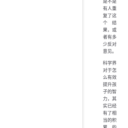
是不是
有人重
复了这
个结
果，或
者有多
少反对
意见。
科学界
对于怎
么有效
提升孩
子的智
力，其
实已经
有了相
当的积
累，的