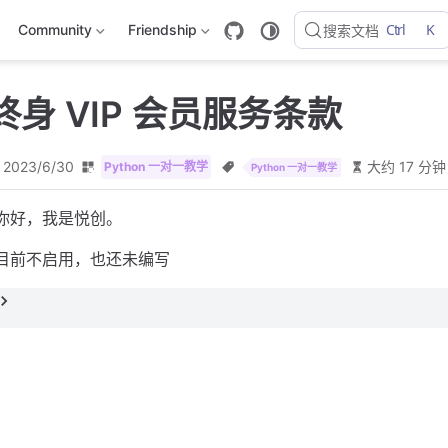
Ctrl
K
Community
Friendship
搜索文档
终身 VIP 会员服务条款
2023/6/30
大约 17 分钟
Python 一对一教学
Python 一对一教学
你好，我是悦创。
目前不启用，也还未编写