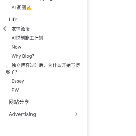
AI 画图✍️
Life
友情链接
AI悦创施工计划
Now
Why Blog？
独立博客过时后，为什么开始写博
客了？
Essay
PW
网站分享
Advertising