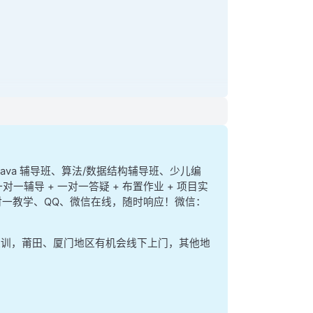
、java 辅导班、算法/数据结构辅导班、少儿编
 
then
对一辅导 + 一对一答疑 + 布置作业 + 项目实
e 一对一教学、QQ、微信在线，随时响应！微信：
集训，莆田、厦门地区有机会线下上门，其他地
_records(num_typhoons)
cords