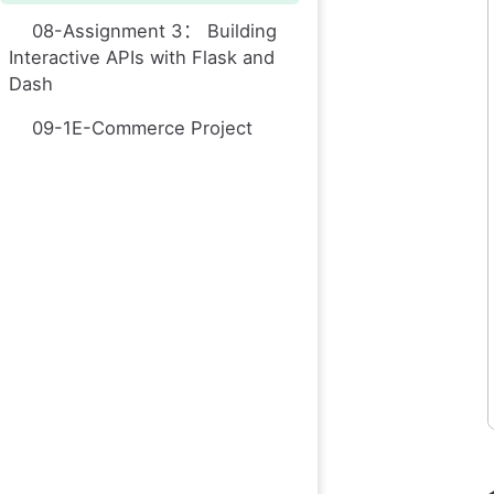
08-Assignment 3： Building
Interactive APIs with Flask and
Dash
09-1E-Commerce Project