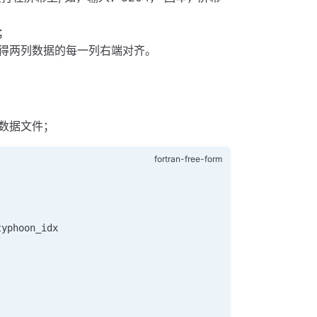
；
得两列数据的每一列右端对齐。
数据文件；
typhoon_idx