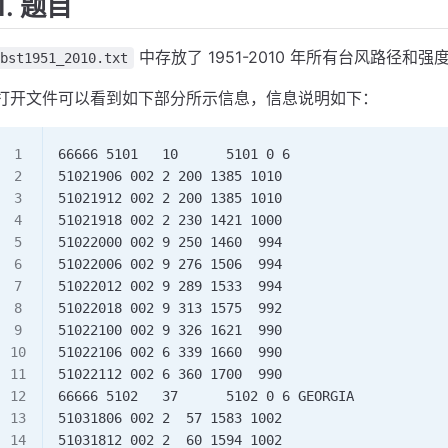
1. 题目
中存放了 1951-2010 年所有台风路径和强
bst1951_2010.txt
打开文件可以看到如下部分所示信息，信息说明如下：
66666 5101   10      5101 0 6                   
51021906 002 2 200 1385 1010                    
51021912 002 2 200 1385 1010                    
51021918 002 2 230 1421 1000                    
51022000 002 9 250 1460  994                    
51022006 002 9 276 1506  994                    
51022012 002 9 289 1533  994                    
51022018 002 9 313 1575  992                    
51022100 002 9 326 1621  990                    
51022106 002 6 339 1660  990                    
51022112 002 6 360 1700  990                    
66666 5102   37      5102 0 6 GEORGIA           
51031806 002 2  57 1583 1002                    
51031812 002 2  60 1594 1002                    