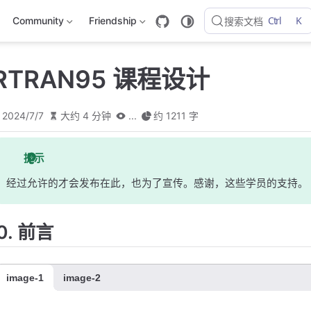
Ctrl
K
Community
Friendship
搜索文档
ORTRAN95 课程设计
2024/7/7
大约 4 分钟
...
约 1211 字
提示
经过允许的才会发布在此，也为了宣传。感谢，这些学员的支持。
0. 前言
image-1
image-2