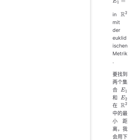
E_1 = 
=
{
∈
E
x
1
2
R
\math
in
mit
der
euklid
ischen
Metrik
.
要找到
两个集
E_1
合
E
1
E_2
和
E
2
2
R
\math
在
中的最
小距
离，我
会用下