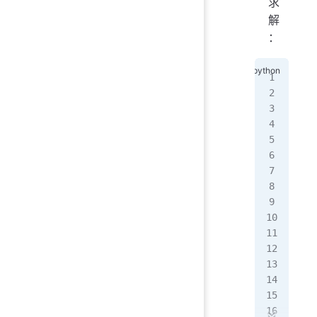
求
解
：
imp
fro
#
def
   
   
   
#
def
   
  
  