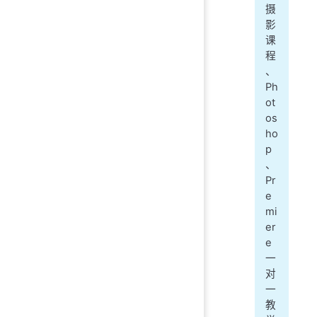
摄
影
课
程
、
Ph
ot
os
ho
p
、
Pr
e
mi
er
e
一
对
一
教