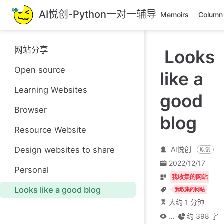
跳
AI悦创-Python一对一辅导
Memoirs
Column
至
主
要
网站分享
Looks
內
容
Open source
like a
Learning Websites
good
Browser
blog
Resource Website
Design websites to share
AI悦创
原创
2022/12/17
Personal
我收集的网站
Looks like a good blog
我收集的网站
大约 1 分钟
...
约 398 字