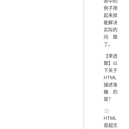
表中的
例子用
起来就
能解决
实际的
问题
了。
【单选
题】以
下关于
HTML
描述准
确的
是？
HTML
是超文