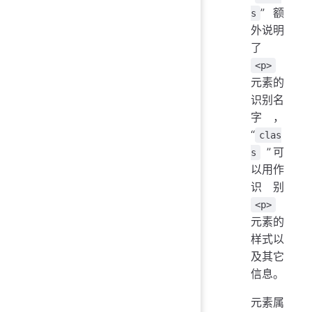
”额
s
外说明
了
<p>
元素的
识别名
字，
“
clas
”可
s
以用作
识别
<p>
元素的
样式以
及其它
信息。
元素属