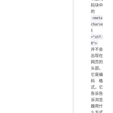
码块中
的
<meta
charse
t
="utf-
8">
并不会
出现在
网页的
头部。
它是编
码格
式，它
告诉告
诉浏览
器用什
么方式