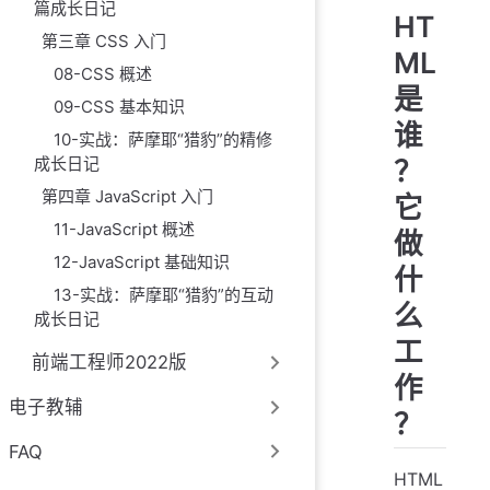
篇成长日记
HT
第三章 CSS 入门
ML
08-CSS 概述
是
09-CSS 基本知识
谁
10-实战：萨摩耶“猎豹”的精修
成长日记
？
第四章 JavaScript 入门
它
11-JavaScript 概述
做
12-JavaScript 基础知识
什
13-实战：萨摩耶“猎豹”的互动
么
成长日记
工
前端工程师2022版
作
电子教辅
？
FAQ
HTML