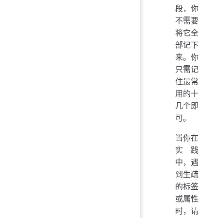
段，你
不需要
将它全
部记下
来。你
只需记
住最常
用的十
几个即
可。
当你在
实践
中，遇
到生疏
的标签
或属性
时，请