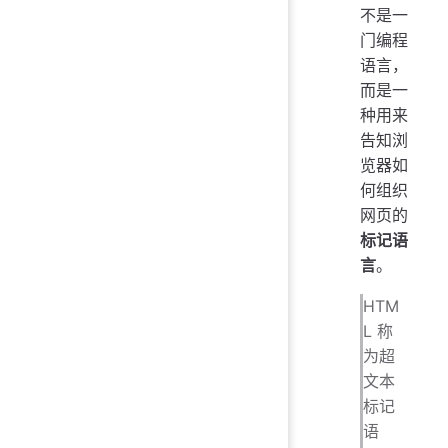
不是一
门编程
语言，
而是一
种用来
告知浏
览器如
何组织
网页的
标记语
言
。
HTM
L 称
为超
文本
标记
语