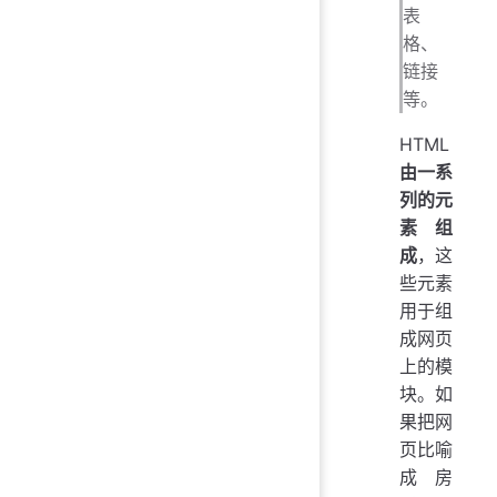
表
格、
链接
等。
HTML
由一系
列的元
素组
成
，这
些元素
用于组
成网页
上的模
块。如
果把网
页比喻
成房