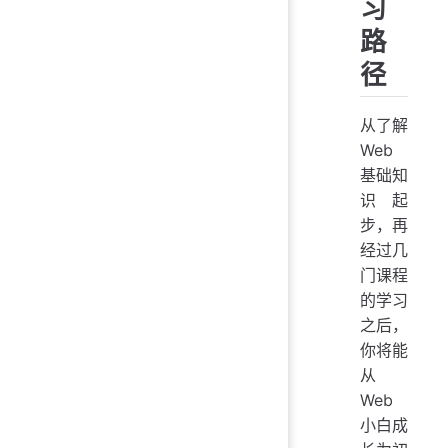
习
路
径
从了解
Web
基础知
识起
步，再
经过几
门课程
的学习
之后，
你将能
从
Web
小白成