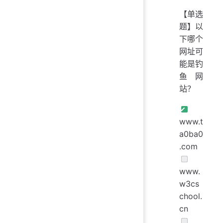
【单选
题】以
下哪个
网址可
能是钓
鱼网
站？
www.t
a0ba0
.com
www.
w3cs
chool.
cn