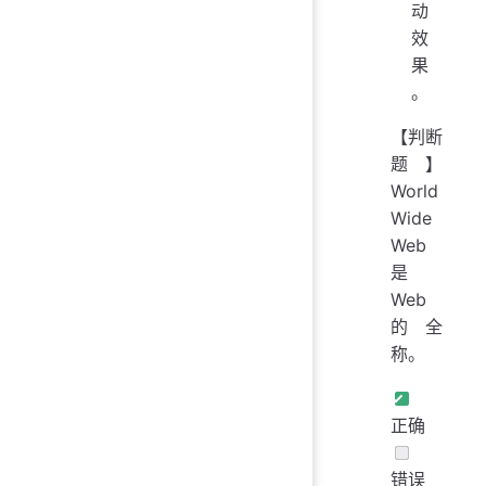
动
效
果
。
【判断
题】
World
Wide
Web
是
Web
的全
称。
正确
错误