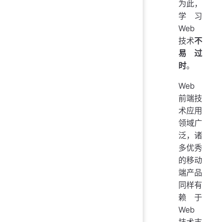
为此，
学习
Web
技术
不
易过
时
。
Web
前端技
术应用
领域广
泛，诸
多优秀
的移动
端产品
同样有
赖于
Web