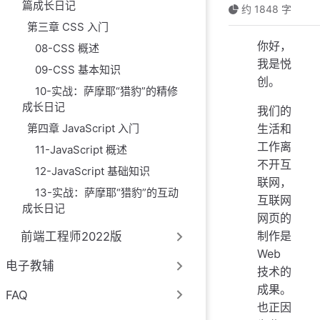
篇成长日记
约 1848 字
第三章 CSS 入门
你好，
08-CSS 概述
我是悦
09-CSS 基本知识
创。
10-实战：萨摩耶“猎豹”的精修
成长日记
我们的
第四章 JavaScript 入门
生活和
工作离
11-JavaScript 概述
不开互
12-JavaScript 基础知识
联网，
13-实战：萨摩耶“猎豹”的互动
互联网
成长日记
网页的
制作是
前端工程师2022版
Web
电子教辅
技术的
成果。
FAQ
也正因