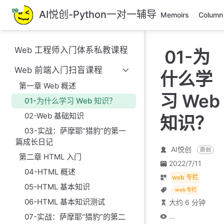
跳
AI悦创-Python一对一辅导
Memoirs
Column
至
主
要
Web 工程师入门体系私教课程
01-为
內
容
Web 前端入门扫盲课程
什么学
第一章 Web 概述
习 Web
01-为什么学习 Web 知识？
02-Web 基础知识
知识？
03-实战：萨摩耶“猎豹”的第一
篇成长日记
AI悦创
原创
第二章 HTML 入门
2022/7/11
04-HTML 概述
web 专栏
05-HTML 基本知识
web 专栏
06-HTML 基本知识测试
大约 6 分钟
07-实战：萨摩耶“猎豹”的第二
...