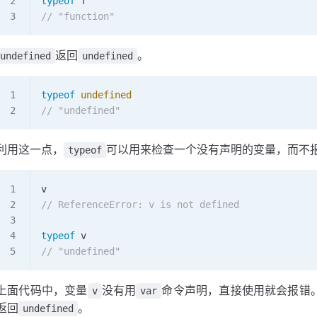
typeof
 f
// "function"
返回
。
undefined
undefined
typeof
 undefined
// "undefined"
利用这一点，
可以用来检查一个没有声明的变量，而不
typeof
v
// ReferenceError: v is not defined
typeof
 v
// "undefined"
上面代码中，变量
没有用
命令声明，直接使用就会报错
v
var
返回
。
undefined