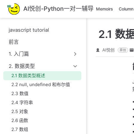
跳
AI悦创-Python一对一辅导
Memoirs
Column
至
主
要
javascript tutorial
2.1 
內
容
前言
AI悦创
原创
1. 入门篇
2. 数据类型
2.1 数据类型概述
2.2 null, undefined 和布尔值
2.3 数值
2.4 字符串
2.5 对象
2.6 函数
2.7 数组