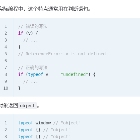
实际编程中，这个特点通常用在判断语句。
// 错误的写法
if
 (
v
) {
  // ...
}
// ReferenceError: v is not defined
// 正确的写法
if
 (
typeof
 v
 ===
 "undefined"
) {
  // ...
}
对象返回
。
object
typeof
 window
 // "object"
typeof
 {} 
// "object"
typeof
 [] 
// "object"