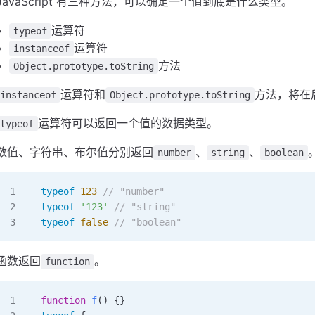
JavaScript 有三种方法，可以确定一个值到底是什么类型。
运算符
typeof
运算符
instanceof
方法
Object.prototype.toString
运算符和
方法，将在
instanceof
Object.prototype.toString
运算符可以返回一个值的数据类型。
typeof
数值、字符串、布尔值分别返回
、
、
number
string
boolean
typeof
 123
 // "number"
typeof
 '123'
 // "string"
typeof
 false
 // "boolean"
函数返回
。
function
function
 f
() {}