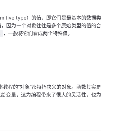
tive type）的值，即它们是最基本的数据类
）的值，因为一个对象往往是多个原始类型的值的合
，一般将它们看成两个特殊值。
l
教程的“对象”都特指狭义的对象。函数其实是
以赋值给变量，这为编程带来了很大的灵活性，也为