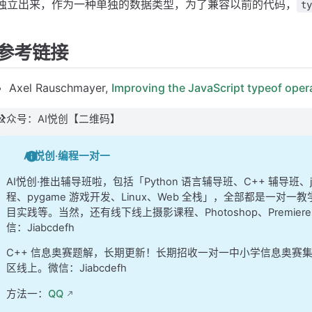
独立出来，作为一种单独的数据类型，为了兼容以前的代码，
ty
参考链接
Axel Rauschmayer,
Improving the JavaScript typeof oper
公众号：AI悦创【二维码】
AI悦创·编程一对一
AI悦创·推出辅导班啦，包括「Python 语言辅导班、C++ 辅导班
程、pygame 游戏开发、Linux、Web 全栈」，全部都是一对一教
目实践等。当然，还有线下线上摄影课程、Photoshop、Premi
信：Jiabcdefh
C++ 信息奥赛题解，长期更新！长期招收一对一中小学信息奥赛
区线上。微信：Jiabcdefh
方法一：
QQ