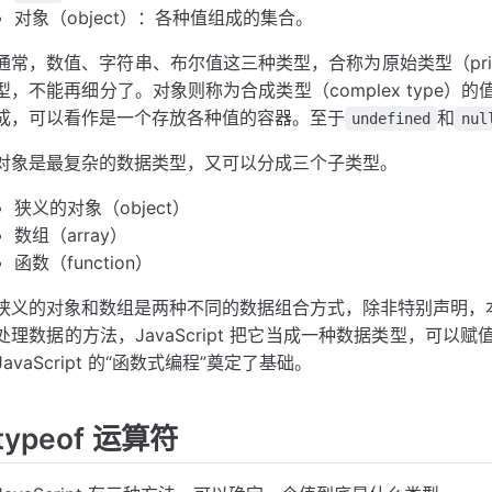
对象（object）：各种值组成的集合。
通常，数值、字符串、布尔值这三种类型，合称为原始类型（primi
型，不能再细分了。对象则称为合成类型（complex type
成，可以看作是一个存放各种值的容器。至于
和
undefined
nul
对象是最复杂的数据类型，又可以分成三个子类型。
狭义的对象（object）
数组（array）
函数（function）
狭义的对象和数组是两种不同的数据组合方式，除非特别声明，本
处理数据的方法，JavaScript 把它当成一种数据类型，可
JavaScript 的“函数式编程”奠定了基础。
typeof 运算符