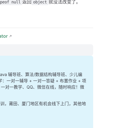
返回
就没法改变了。
peof null
object
ator
、java 辅导班、算法/数据结构辅导班、少儿编
学：一对一辅导 + 一对一答疑 + 布置作业 + 项
ere 一对一教学、QQ、微信在线，随时响应！微
集训，莆田、厦门地区有机会线下上门，其他地