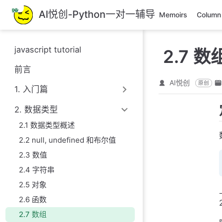
跳
AI悦创-Python一对一辅导
Memoirs
Column
至
主
要
javascript tutorial
2.7 数
內
容
前言
AI悦创
原创
1. 入门篇
2. 数据类型
2.1 数据类型概述
2.2 null, undefined 和布尔值
2.3 数值
2.4 字符串
2.5 对象
2.6 函数
2.7 数组