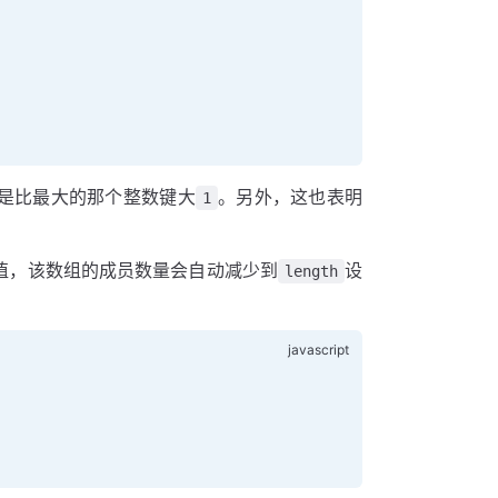
是比最大的那个整数键大
。另外，这也表明
1
值，该数组的成员数量会自动减少到
设
length