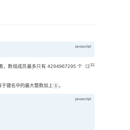
32
，数组成员最多只有 4294967295 个（2
等于键名中的最大整数加上
。
1