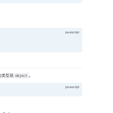
的类型是
。
object