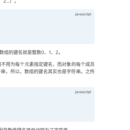
...）。
数组的键名就是整数0、1、2。
数组不用为每个元素指定键名，而对象的每个成员
为字符串，所以，数组的键名其实也是字符串。之所
因是数值键名被自动转为了字符串。