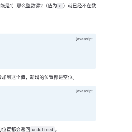
能是1）那么整数键2（值为
）就已经不在数
c
增加到这个值，新增的位置都是空位。
的位置都会返回
。
undefined