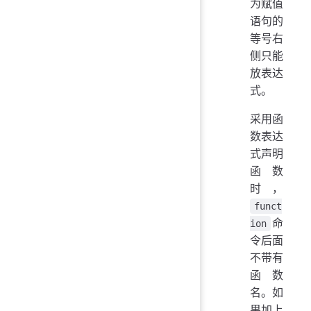
为赋值
语句的
等号右
侧只能
放表达
式。
采用函
数表达
式声明
函数
时，
funct
命
ion
令后面
不带有
函数
名。如
果加上