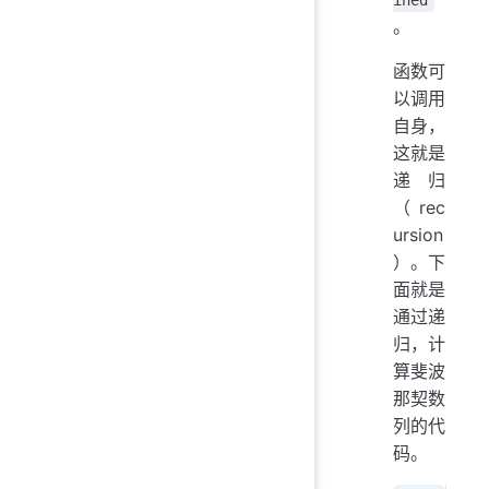
。
函数可
以调用
自身，
这就是
递归
（rec
ursion
）。下
面就是
通过递
归，计
算斐波
那契数
列的代
码。