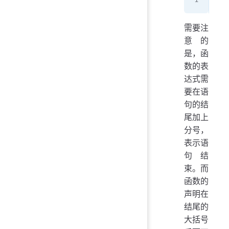
需要注
意的
是，函
数的表
达式需
要在语
句的结
尾加上
分号，
表示语
句结
束。而
函数的
声明在
结尾的
大括号