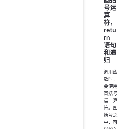
号运
算
符，
retu
rn
语句
和递
归
调用函
数时，
要使用
圆括号
运算
符。圆
括号之
中，可