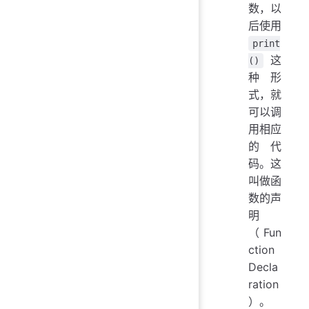
数，以
后使用
print
这
()
种形
式，就
可以调
用相应
的代
码。这
叫做函
数的声
明
（Fun
ction
Decla
ration
）。