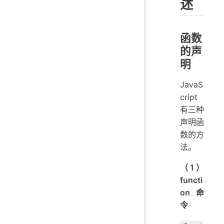
述
函数
的声
明
JavaS
cript
有三种
声明函
数的方
法。
（1）
functi
on 命
令