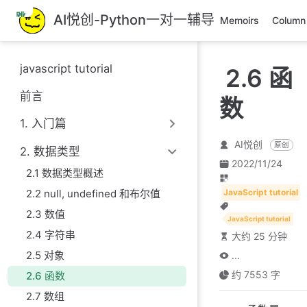
跳
AI悦创-Python一对一辅导
Memoirs
Column
至
主
要
javascript tutorial
2.6 函
內
容
前言
数
1. 入门篇
AI悦创
原创
2. 数据类型
2022/11/24
2.1 数据类型概述
2.2 null, undefined 和布尔值
JavaScript tutorial
2.3 数值
JavaScript tutorial
2.4 字符串
大约 25 分钟
2.5 对象
...
约 7553 字
2.6 函数
2.7 数组