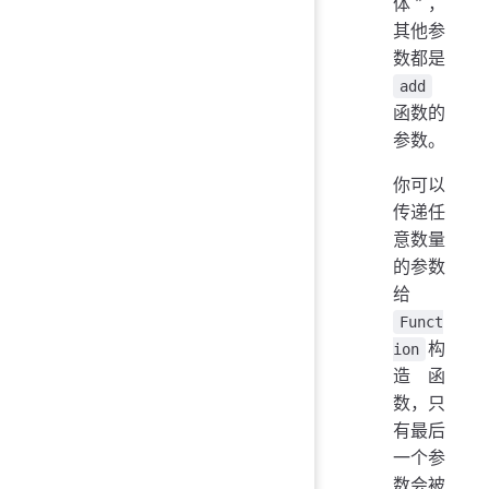
体”，
其他参
数都是
add
函数的
参数。
你可以
传递任
意数量
的参数
给
Funct
构
ion
造函
数，只
有最后
一个参
数会被