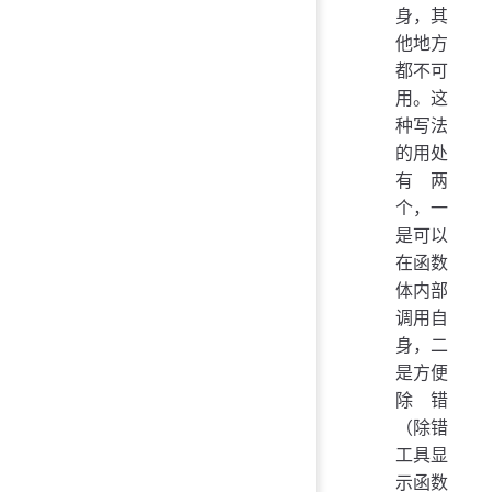
身，其
他地方
都不可
用。这
种写法
的用处
有两
个，一
是可以
在函数
体内部
调用自
身，二
是方便
除错
（除错
工具显
示函数