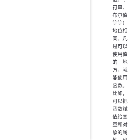
符串、
布尔值
等等）
地位相
同。凡
是可以
使用值
的地
方，就
能使用
函数。
比如，
可以把
函数赋
值给变
量和对
象的属
性，也