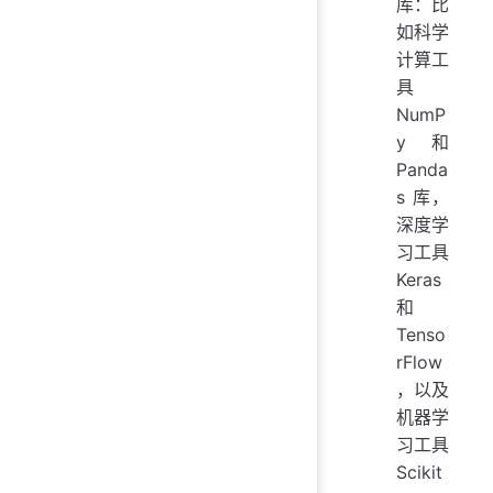
库：比
如科学
计算工
具
NumP
y 和
Panda
s 库，
深度学
习工具
Keras
和
Tenso
rFlow
，以及
机器学
习工具
Scikit