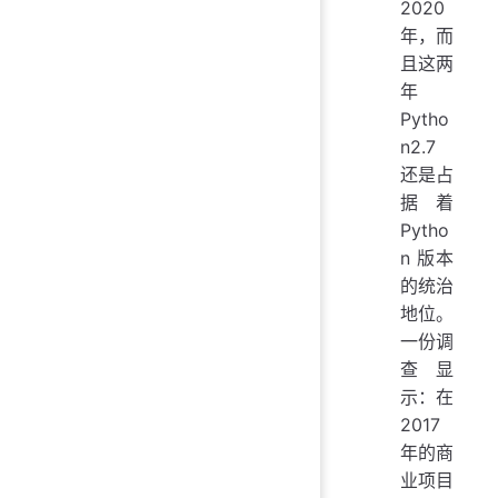
2020
年，而
且这两
年
Pytho
n2.7
还是占
据着
Pytho
n 版本
的统治
地位。
一份调
查显
示：在
2017
年的商
业项目