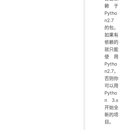
赖于
Pytho
n2.7
的包，
如果有
依赖的
就只能
使用
Pytho
n2.7，
否则你
可以用
Pytho
n 3.x
开始全
新的项
目。