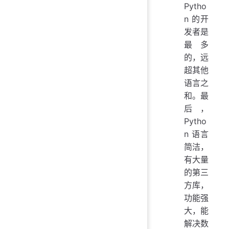
Pytho
n 的开
发者是
最多
的，远
超其他
语言之
和。最
后，
Pytho
n 语言
简洁，
有大量
的第三
方库，
功能强
大，能
解决数