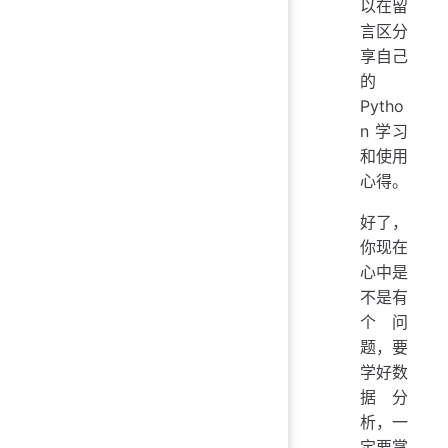
以在留
言区分
享自己
的
Pytho
n 学习
和使用
心得。
好了，
你现在
心中是
不是有
个问
题，要
学好数
据分
析，一
定要掌