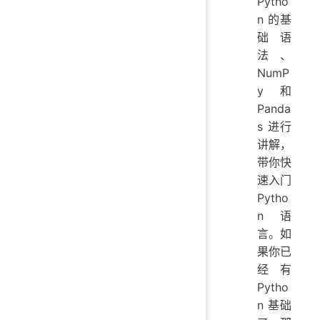
Pytho
n 的基
础语
法、
NumP
y 和
Panda
s 进行
讲解，
带你快
速入门
Pytho
n 语
言。如
果你已
经有
Pytho
n 基础