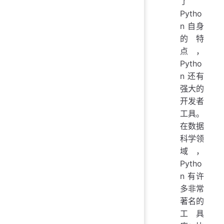
了
Pytho
n 自身
的特
点，
Pytho
n 还有
强大的
开发者
工具。
在数据
科学领
域，
Pytho
n 有许
多非常
著名的
工具