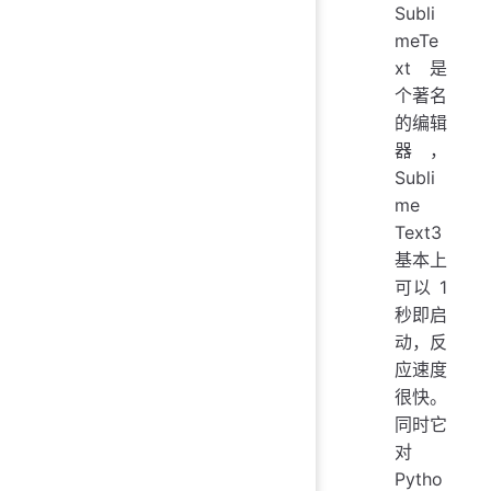
Subli
meTe
xt 是
个著名
的编辑
器，
Subli
me
Text3
基本上
可以 1
秒即启
动，反
应速度
很快。
同时它
对
Pytho