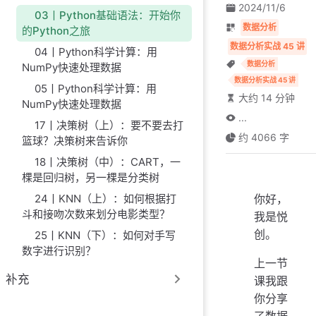
2024/11/6
03丨Python基础语法：开始你
数据分析
的Python之旅
数据分析实战 45 讲
04丨Python科学计算：用
数据分析
NumPy快速处理数据
数据分析实战 45 讲
05丨Python科学计算：用
大约 14 分钟
NumPy快速处理数据
...
17丨决策树（上）：要不要去打
约 4066 字
篮球？决策树来告诉你
18丨决策树（中）：CART，一
棵是回归树，另一棵是分类树
你好，
24丨KNN（上）：如何根据打
斗和接吻次数来划分电影类型？
我是悦
创。
25丨KNN（下）：如何对手写
数字进行识别？
上一节
补充
课我跟
你分享