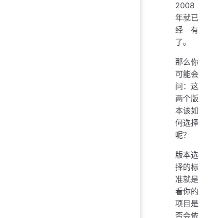
2008
年就已
经有
了。
那么你
可能会
问：这
两个版
本该如
何选择
呢？
版本选
择的标
准就是
看你的
项目是
否会依