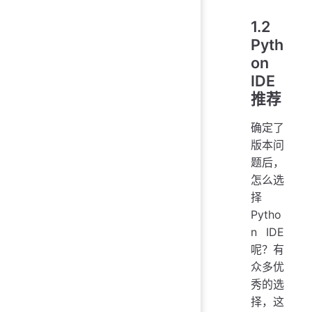
1.2
Pyth
on
IDE
推荐
确定了
版本问
题后，
怎么选
择
Pytho
n IDE
呢？有
众多优
秀的选
择，这