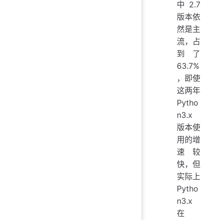
中 2.7
版本依
然是主
流，占
到了
63.7%
，即使
这两年
Pytho
n3.x
版本使
用的增
速较
快，但
实际上
Pytho
n3.x
在