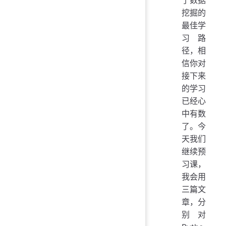
了数据
挖掘的
最佳学
习路
径，相
信你对
接下来
的学习
已经心
中有数
了。今
天我们
继续预
习课，
我会用
三篇文
章，分
别对