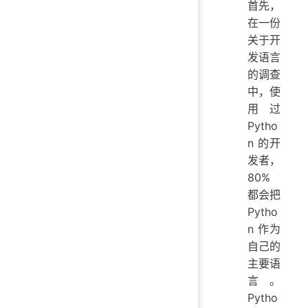
首先，
在一份
关于开
发语言
的调查
中，使
用过
Pytho
n 的开
发者，
80%
都会把
Pytho
n 作为
自己的
主要语
言。
Pytho