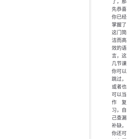
了，那
先恭喜
你已经
掌握了
这门简
洁而高
效的语
言，这
几节课
你可以
跳过，
或者也
可以当
作复
习，自
己查漏
补缺，
你还可