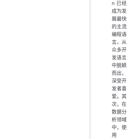
n 已经
成为发
展最快
的主流
编程语
言，从
众多开
发语言
中脱颖
而出，
深受开
发者喜
爱。其
次，在
数据分
析领域
中，使
用