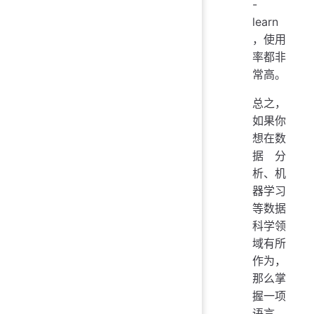
-
learn
，使用
率都非
常高。
总之，
如果你
想在数
据分
析、机
器学习
等数据
科学领
域有所
作为，
那么掌
握一项
语言，