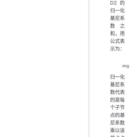
D2 的
归一化
基尼系
数之
和，用
公式表
示为：
img
归一化
基尼系
数代表
的是每
个子节
点的基
尼系数
乘以该