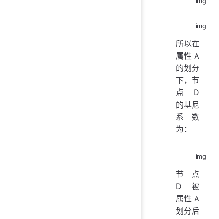
img
img
所以在
属性 A
的划分
下，节
点 D
的基尼
系数
为：
img
节点
D 被
属性 A
划分后