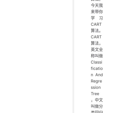
今天我
来带你
学习
CART
算法。
CART
算法，
英文全
称叫做
Classi
ficatio
n And
Regre
ssion
Tree
，中文
叫做分
类回归