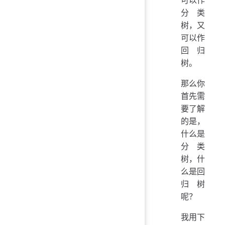
可以作
分类
树，又
可以作
回归
树。
那么你
首先需
要了解
的是，
什么是
分类
树，什
么是回
归树
呢？
我用下