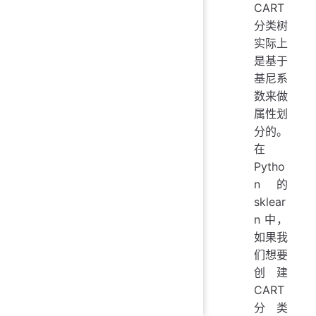
CART
分类树
实际上
是基于
基尼系
数来做
属性划
分的。
在
Pytho
n 的
sklear
n 中，
如果我
们想要
创建
CART
分类