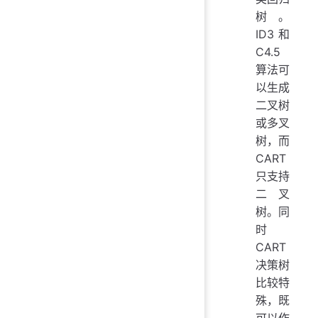
树。
ID3 和
C4.5
算法可
以生成
二叉树
或多叉
树，而
CART
只支持
二叉
树。同
时
CART
决策树
比较特
殊，既