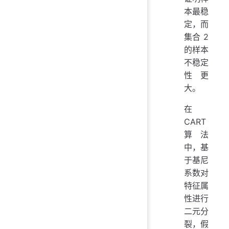
本最稳
定，而
集合 2
的样本
不稳定
性更
大。
在
CART
算法
中，基
于基尼
系数对
特征属
性进行
二元分
裂，假