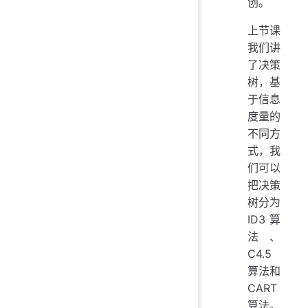
创。
上节课
我们讲
了决策
树，基
于信息
度量的
不同方
式，我
们可以
把决策
树分为
ID3 算
法、
C4.5
算法和
CART
算法。