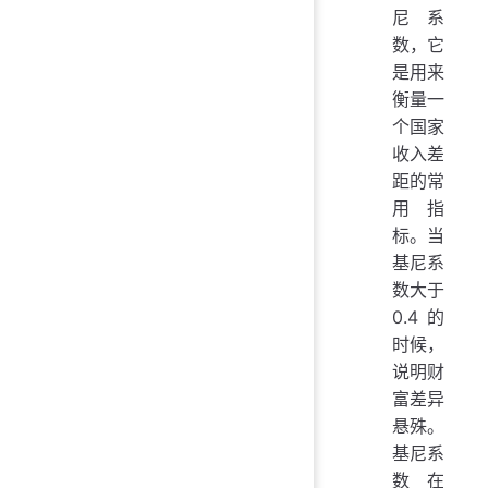
尼系
数，它
是用来
衡量一
个国家
收入差
距的常
用指
标。当
基尼系
数大于
0.4 的
时候，
说明财
富差异
悬殊。
基尼系
数在