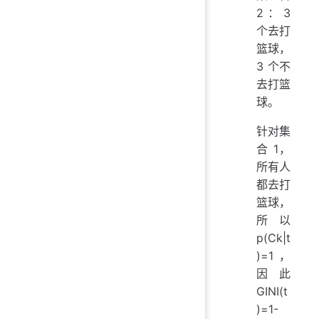
2：3
个去打
篮球，
3 个不
去打篮
球。
针对集
合 1，
所有人
都去打
篮球，
所以
p(Ck|t
)=1，
因此
GINI(t
)=1-