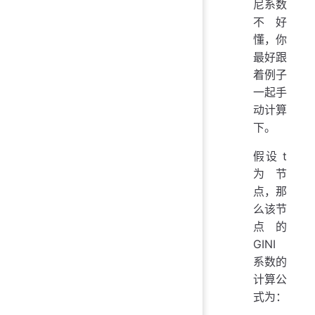
尼系数
不好
懂，你
最好跟
着例子
一起手
动计算
下。
假设 t
为节
点，那
么该节
点的
GINI
系数的
计算公
式为：