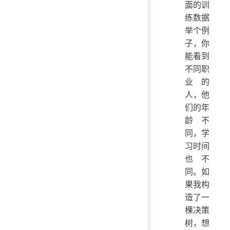
面的训
练数据
举个例
子，你
能看到
不同职
业的
人，他
们的年
龄不
同，学
习时间
也不
同。如
果我构
造了一
棵决策
树，想