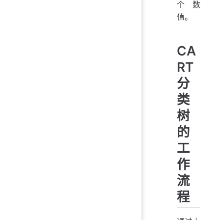
个数
值。
CA
RT
分
类
树
的
工
作
流
程