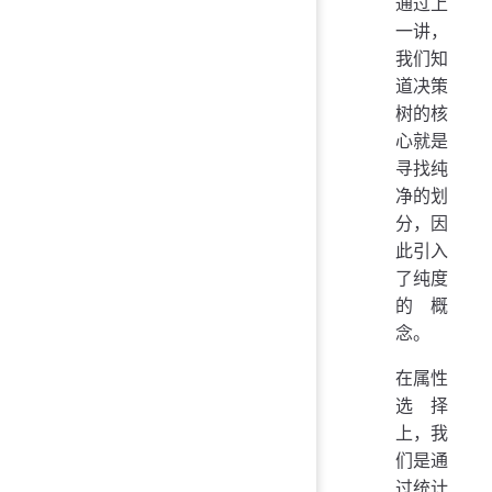
通过上
一讲，
我们知
道决策
树的核
心就是
寻找纯
净的划
分，因
此引入
了纯度
的概
念。
在属性
选择
上，我
们是通
过统计