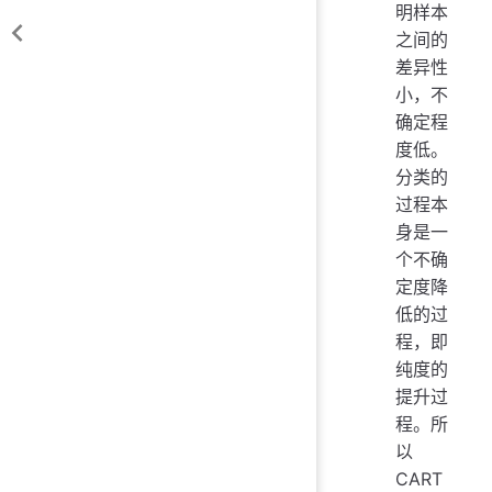
明样本
之间的
差异性
小，不
确定程
度低。
分类的
过程本
身是一
个不确
定度降
低的过
程，即
纯度的
提升过
程。所
以
CART