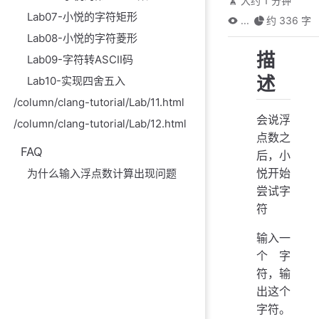
大约 1 分钟
Lab07-小悦的字符矩形
...
约 336 字
Lab08-小悦的字符菱形
描
Lab09-字符转ASCII码
述
Lab10-实现四舍五入
/column/clang-tutorial/Lab/11.html
会说浮
/column/clang-tutorial/Lab/12.html
点数之
FAQ
后，小
悦开始
为什么输入浮点数计算出现问题
尝试字
符
输入一
个字
符，输
出这个
字符。