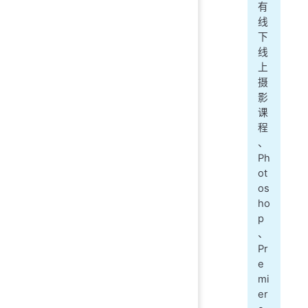
有
线
下
线
上
摄
影
课
程
、
Ph
ot
os
ho
p
、
Pr
e
mi
er