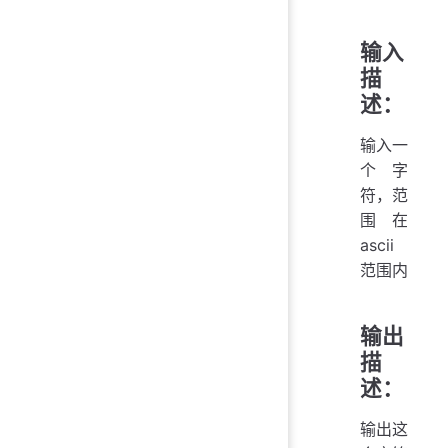
输入
描
述：
输入一
个字
符，范
围在
ascii
范围内
输出
描
述：
输出这