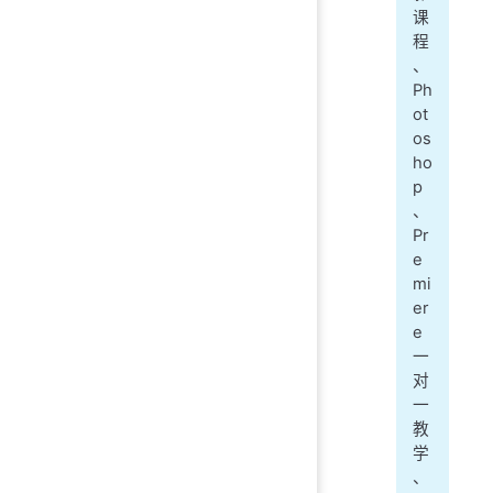
课
程
、
Ph
ot
os
ho
p
、
Pr
e
mi
er
e
一
对
一
教
学
、