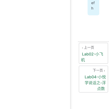
ef
h
上一页
Lab02-小飞
机
下一页
Lab04-小悦
学说话之-浮
点数