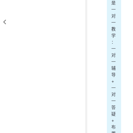
是
一
对
一
教
学
：
一
对
一
辅
导
+
一
对
一
答
疑
+
布