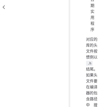
期
实
用
程
序
对应的
库的头
文件按
惯例以
.h
结尾。
如果头
文件要
在编译
器的包
含路径
中搜