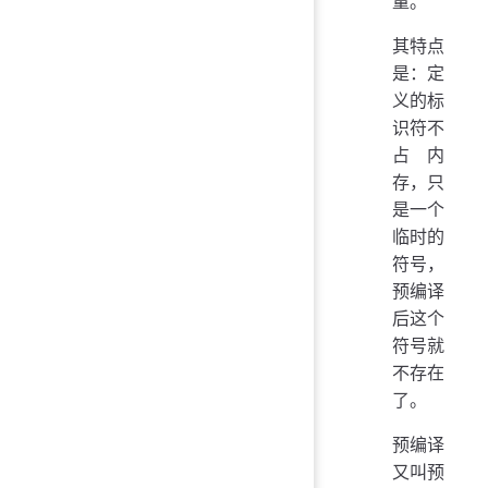
量。
其特点
是：定
义的标
识符不
占内
存，只
是一个
临时的
符号，
预编译
后这个
符号就
不存在
了。
预编译
又叫预