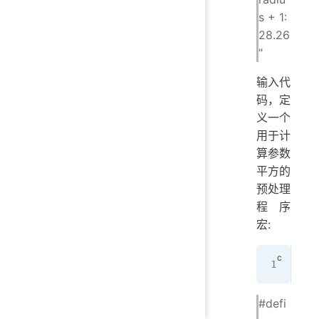
s + 1:
28.26
"
输入代
码，定
义一个
用于计
算参数
平方的
预处理
程序
宏:
___
#defi