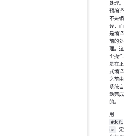
处理。
预编译
不是编
译，而
是编译
前的处
理。这
个操作
是在正
式编译
之前由
系统自
动完成
的。
用
#defi
定
ne