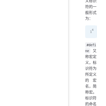
义标识
符的一
般形式
为：
#d
#defi
又
ne
称宏定
义，标
识符为
所定义
的宏
名，简
称宏。
标识符
的命名