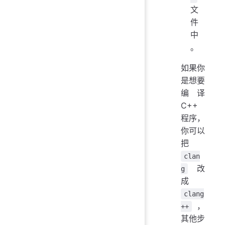
文
件
中
。
如果你
是想要
编译
C++
程序，
你可以
把
clan
改
g
成
clang
，
++
其他步