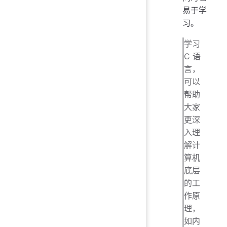
易于学
习。
学习
C 语
言，
可以
帮助
大家
更深
入理
解计
算机
底层
的工
作原
理，
如内