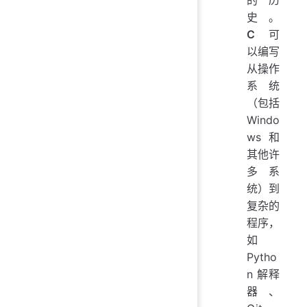
史。
C
可
以编写
从操作
系统
（包括
Windo
ws 和
其他许
多系
统）到
复杂的
程序，
如
Pytho
n 解释
器、