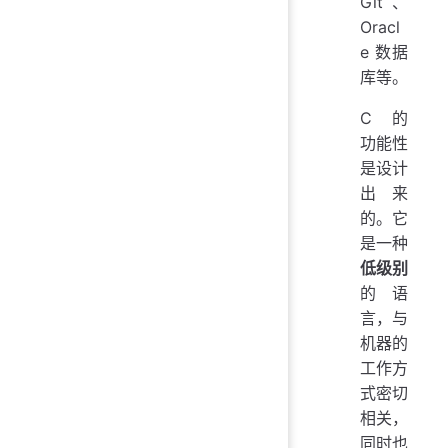
Git、
Oracl
e 数据
库等。
C 的
功能性
是设计
出来
的。它
是一种
低级别
的语
言，与
机器的
工作方
式密切
相关，
同时也