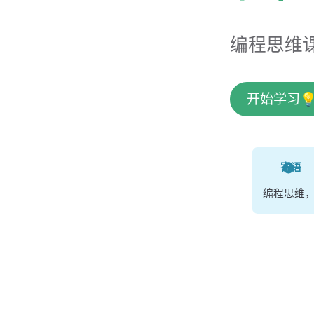
编程思维课
开始学习
寄语
编程思维