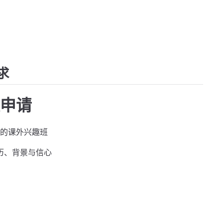
求
申请
的课外兴趣班
历、背景与信心