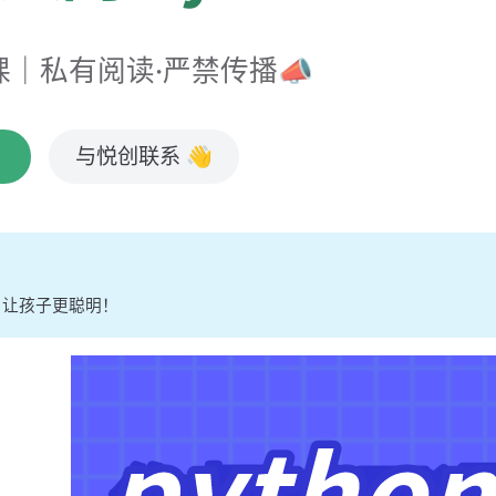
｜私有阅读·严禁传播📣

与悦创联系 👋
，让孩子更聪明！