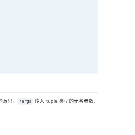
数的意思。
传入 tuple 类型的无名参数，
*args