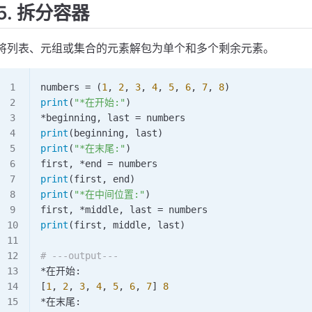
5. 拆分容器
将列表、元组或集合的元素解包为单个和多个剩余元素。
numbers 
=
 (
1
, 
2
, 
3
, 
4
, 
5
, 
6
, 
7
, 
8
)
print
(
"*在开始:"
)
*
beginning, last 
=
 numbers
print
(beginning, last)
print
(
"*在末尾:"
)
first, 
*
end 
=
 numbers
print
(first, end)
print
(
"*在中间位置:"
)
first, 
*
middle, last 
=
 numbers
print
(first, middle, last)
# ---output---
*
在开始:
[
1
, 
2
, 
3
, 
4
, 
5
, 
6
, 
7
] 
8
*
在末尾: