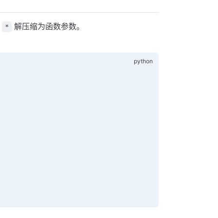
个
解压缩为函数参数。
*