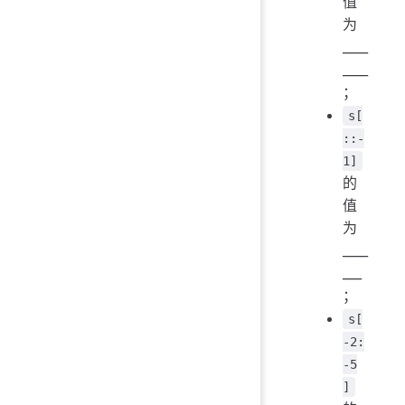
值
为
____
____
；
s[
::-
1]
的
值
为
____
___
；
s[
-2:
-5
]