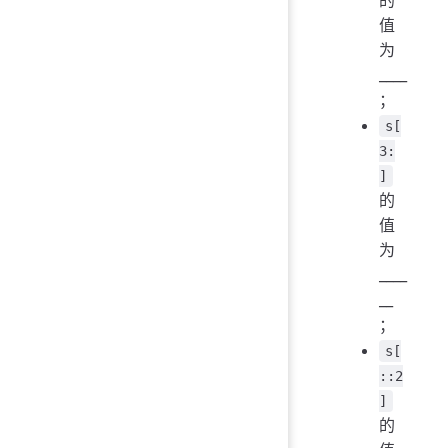
的
值
为
____
；
s[
3:
]
的
值
为
____
__
；
s[
::2
]
的