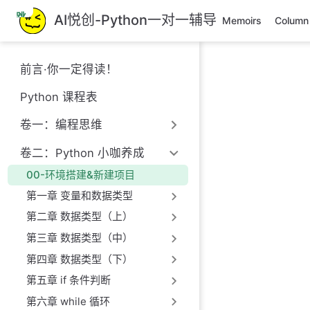
跳
AI悦创-Python一对一辅导
Memoirs
Column
至
主
要
前言·你一定得读！
內
容
Python 课程表
卷一：编程思维
卷二：Python 小咖养成
00-环境搭建&新建项目
第一章 变量和数据类型
第二章 数据类型（上）
第三章 数据类型（中）
第四章 数据类型（下）
第五章 if 条件判断
第六章 while 循环