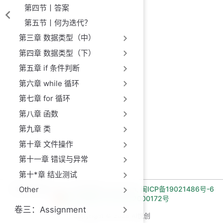
第四节丨答案
第五节丨何为迭代？
第三章 数据类型（中）
第四章 数据类型（下）
第五章 if 条件判断
第六章 while 循环
第七章 for 循环
第八章 函数
第九章 类
第十章 文件操作
第十一章 错误与异常
第十*章 结业测试
长期招收编程一对一学员!微信:Jiabcdefh,
闽ICP备19021486号-6
Other
闽公网安备 35030502000172号
卷三：Assignment
Copyright © 2026 AI悦创