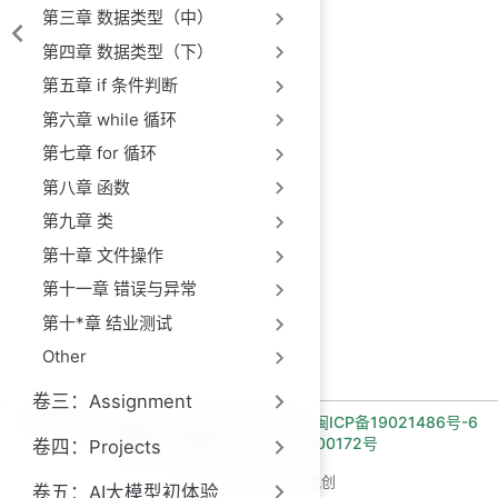
第三章 数据类型（中）
第四章 数据类型（下）
第五章 if 条件判断
第六章 while 循环
第七章 for 循环
第八章 函数
第九章 类
第十章 文件操作
第十一章 错误与异常
第十*章 结业测试
Other
卷三：Assignment
长期招收编程一对一学员!微信:Jiabcdefh,
闽ICP备19021486号-6
闽公网安备 35030502000172号
卷四：Projects
Copyright © 2026 AI悦创
卷五：AI大模型初体验