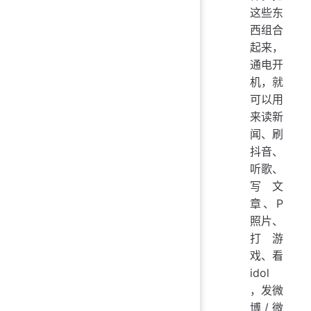
这些东
西组合
起来，
通电开
机，就
可以用
来读新
闻、刷
抖音、
听歌、
写文
章、P
照片、
打游
戏、看
idol
，发微
博/微