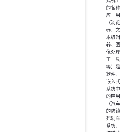
式机上
的各种
应用
（浏览
器、文
本编辑
器、图
像处理
工具
等）是
软件，
嵌入式
系统中
的应用
（汽车
的防锁
死刹车
系统、