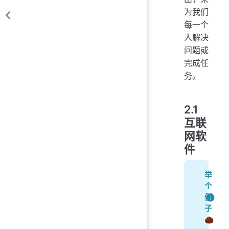
为我们
每一个
人解决
问题或
完成任
务。
2.1
互联
网软
件
举
个
例
子
🌰