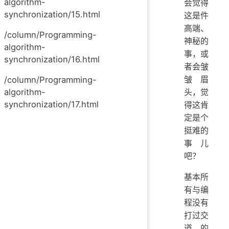
algorithm-
会觉得
synchronization/15.html
这是件
高端、
/column/Programming-
神秘的
algorithm-
事，或
synchronization/16.html
者会皱
皱眉
/column/Programming-
头，觉
algorithm-
synchronization/17.html
得这肯
定是个
挺难的
事儿
吧？
基本所
有与编
程没有
打过交
道的