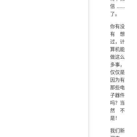
信……
了。
你有没
有想
过，计
算机能
做这么
多事，
仅仅是
因为有
那些电
子器件
吗？当
然不
是！
我们新