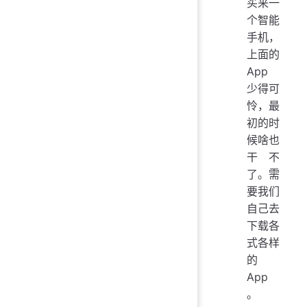
买来一
个智能
手机，
上面的
App
少得可
怜，最
初的时
候啥也
干不
了。需
要我们
自己去
下载各
式各样
的
App
。