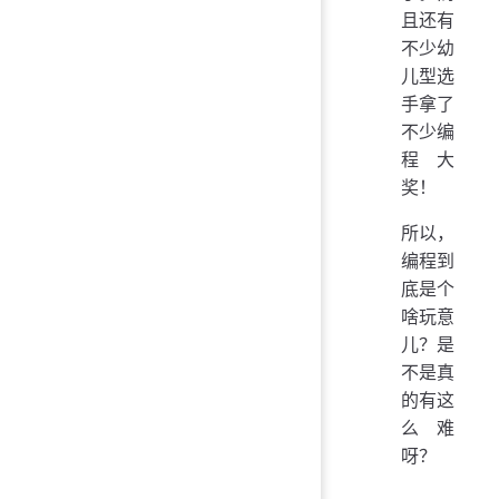
且还有
不少幼
儿型选
手拿了
不少编
程大
奖！
所以，
编程到
底是个
啥玩意
儿？是
不是真
的有这
么难
呀？