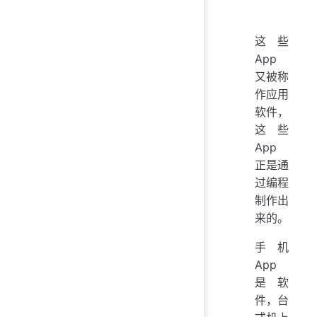
这些
App
又被称
作应用
软件，
这些
App
正是通
过编程
制作出
来的。
手机
App
是软
件，台