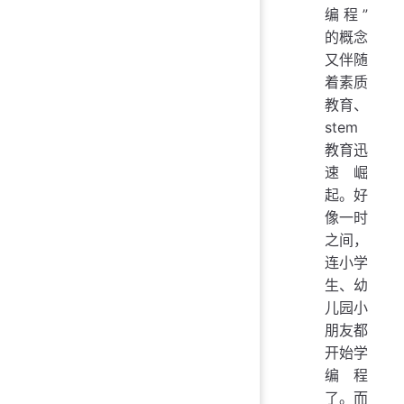
编程”
的概念
又伴随
着素质
教育、
stem
教育迅
速崛
起。好
像一时
之间，
连小学
生、幼
儿园小
朋友都
开始学
编程
了。而