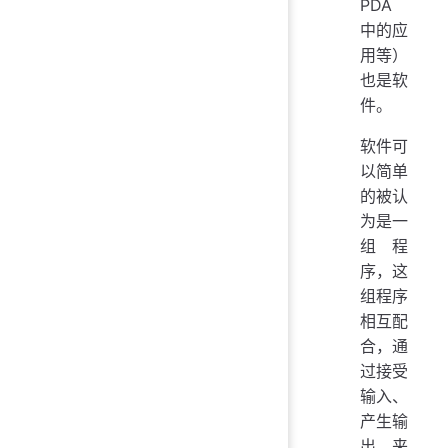
PDA
中的应
用等）
也是软
件。
软件可
以简单
的被认
为是一
组程
序，这
组程序
相互配
合，通
过接受
输入、
产生输
出，来