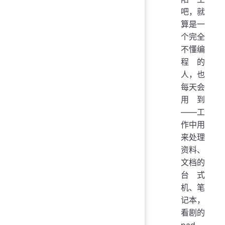
吧，就
算是一
个完全
不懂编
程的
人，也
每天会
用到
——工
作中用
来处理
资料、
文档的
台式
机、笔
记本，
看剧的
pad