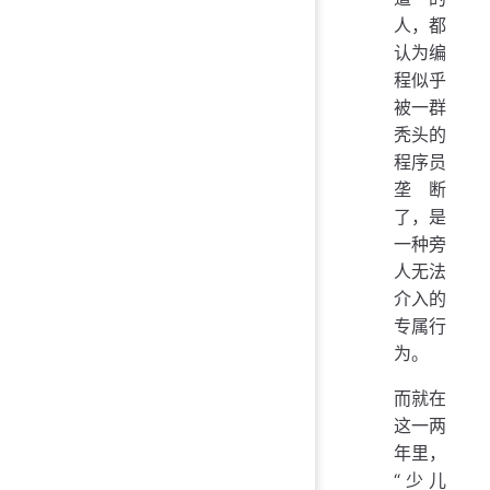
人，都
认为编
程似乎
被一群
秃头的
程序员
垄断
了，是
一种旁
人无法
介入的
专属行
为。
而就在
这一两
年里，
“少儿