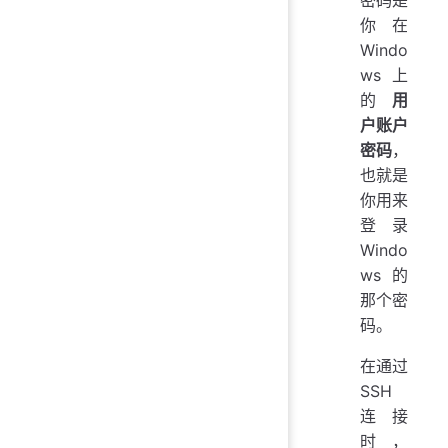
密码是
你在
Windo
ws 上
的
用
户账户
密码
，
也就是
你用来
登录
Windo
ws 的
那个密
码。
在通过
SSH
连接
时，