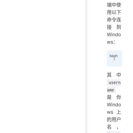
端中使
用以下
命令连
接到
Windo
ws：
ssh
其中
usern
ame
是你
Windo
ws 上
的用户
名，