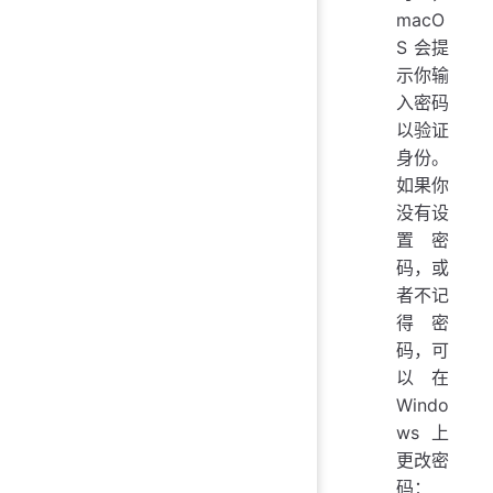
macO
S 会提
示你输
入密码
以验证
身份。
如果你
没有设
置密
码，或
者不记
得密
码，可
以在
Windo
ws 上
更改密
码：