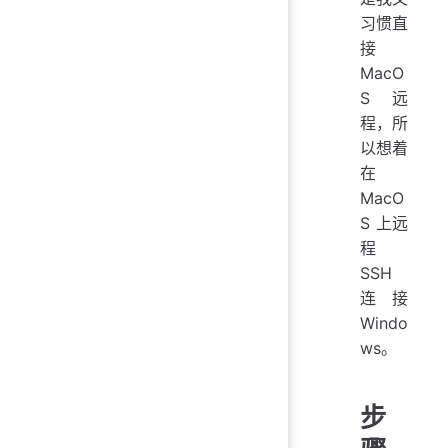
习惯直
接
MacO
S 远
程，所
以想着
在
MacO
S 上远
程
SSH
连接
Windo
ws。
步