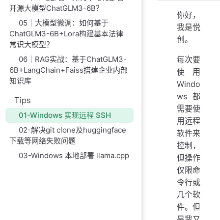
开源大模型ChatGLM3-6B？
你好，
05｜大模型微调：如何基于
我是悦
ChatGLM3-6B+Lora构建基本法律
创。
常识大模型？
06｜RAG实战：基于ChatGLM3-
每次要
6B+LangChain+Faiss搭建企业内部
使用
知识库
Windo
ws 都
Tips
需要使
01-Windows 实现远程 SSH
用远程
02-解决git clone及huggingface
软件来
下载等网络失败问题
控制，
03-Windows 本地部署 llama.cpp
但操作
仅限命
令行或
几个软
件。但
是我又