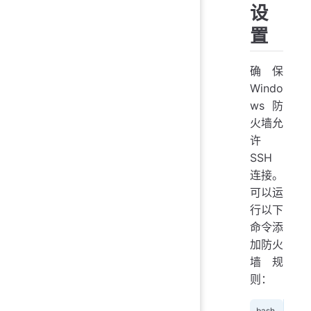
设
置
确保
Windo
ws 防
火墙允
许
SSH
连接。
可以运
行以下
命令添
加防火
墙规
则：