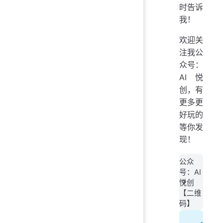
时告诉
我！
欢迎关
注我公
众号：
AI悦
创，有
更多更
好玩的
等你发
现！
公众
号：AI
悦创
【二维
码】