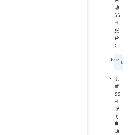
动
SS
H
服
务
：
设
置
SS
H
服
务
自
动