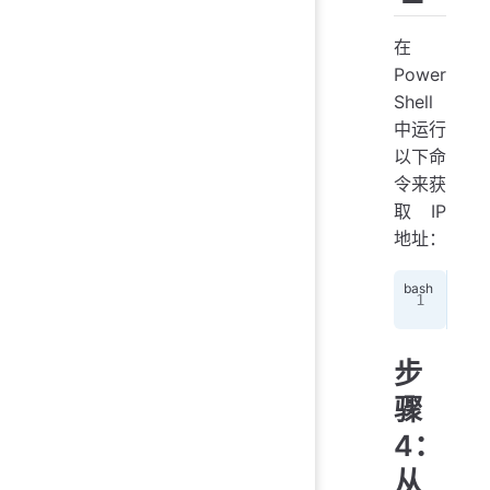
在
Power
Shell
中运行
以下命
令来获
取 IP
地址：
ipc
步
骤
4：
从