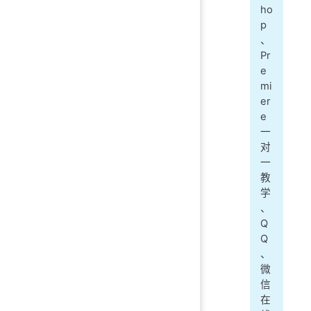
ho
p
、
Pr
e
mi
er
e
一
对
一
教
学
、
Q
Q
、
微
信
在