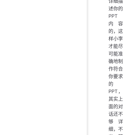
详细描
述你的
PPT
内容
的，这
样小李
才能尽
可能准
确地制
作符合
你要求
的
PPT，
其实上
面的对
话还不
够详
细，不