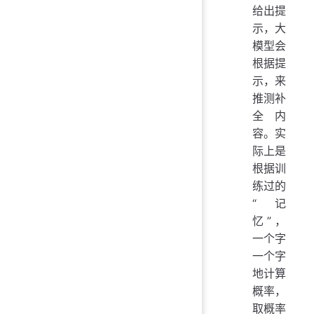
给出提
示，大
模型会
根据提
示，来
推测补
全内
容。实
际上是
根据训
练过的
“记
忆”，
一个字
一个字
地计算
概率，
取概率