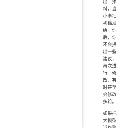
出预
料，当
小李把
初稿发
给你
后，你
还会提
出一些
建议，
再次进
行修
改，有
时甚至
会修改
多轮。
如果把
大模型
当作秘