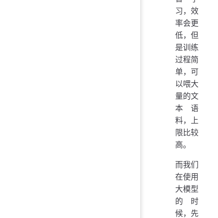
习，效
率会更
低，但
是训练
过程简
单，可
以喂大
量的文
本语
料，上
限比较
高。
而我们
在使用
大模型
的时
候，先