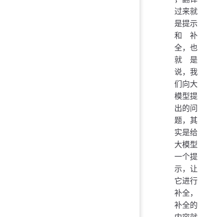
过来就
是提示
和补
全，也
就是
说，我
们向大
模型提
出的问
题，其
实是给
大模型
一个提
示，让
它进行
补全，
补全的
内容就