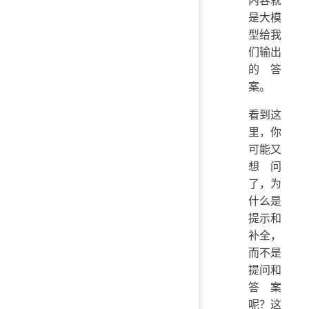
是大模
型给我
们输出
的答
案。
看到这
里，你
可能又
想问
了，为
什么是
提示和
补全，
而不是
提问和
答案
呢？这