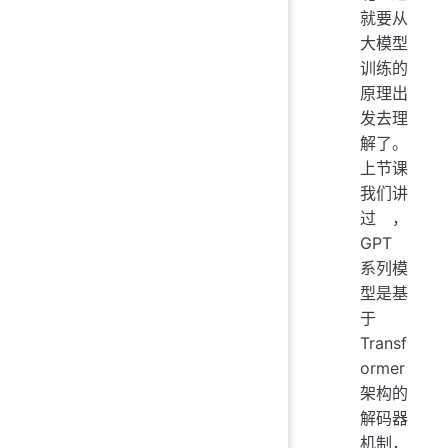
就要从
大模型
训练的
原理出
发去理
解了。
上节课
我们讲
过，
GPT
系列模
型是基
于
Transf
ormer
架构的
解码器
机制，