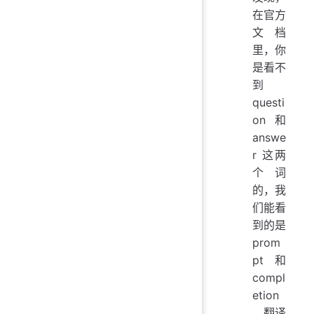
在官方
文档
里，你
是看不
到
questi
on 和
answe
r 这两
个词
的，我
们能看
到的是
prom
pt 和
compl
etion
，翻译