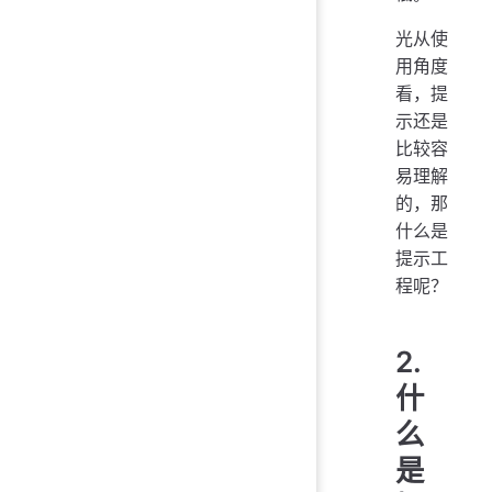
光从使
用角度
看，提
示还是
比较容
易理解
的，那
什么是
提示工
程呢？
2.
什
么
是