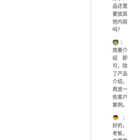
品还需
要放其
他内容
吗？
👨‍🏫：
简要介
绍即
可，除
了产品
介绍，
再放一
些客户
案例。
👦：
好的，
老板，