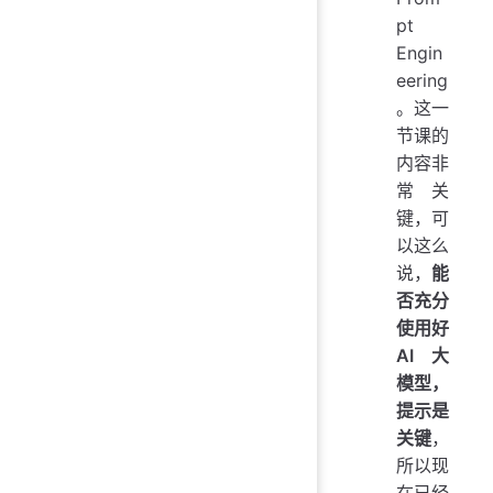
pt
Engin
eering
。这一
节课的
内容非
常关
键，可
以这么
说，
能
否充分
使用好
AI 大
模型，
提示是
关键
，
所以现