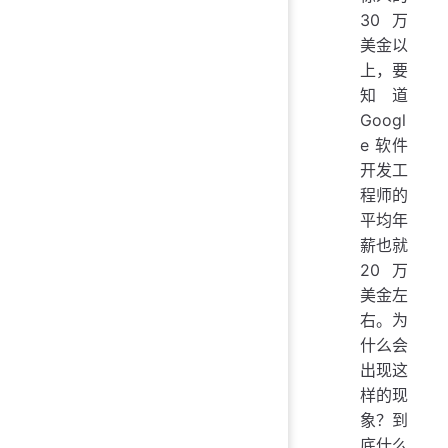
30 万
美金以
上，要
知道
Googl
e 软件
开发工
程师的
平均年
薪也就
20 万
美金左
右。为
什么会
出现这
样的现
象？到
底什么