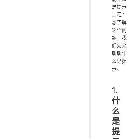
是提示
工程？
想了解
这个问
题，我
们先来
聊聊什
么是提
示。
1.
什
么
是
提