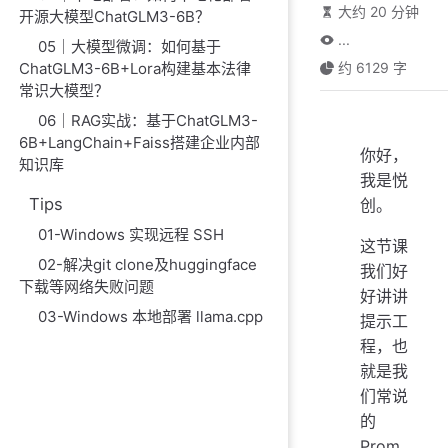
大约 20 分钟
开源大模型ChatGLM3-6B？
...
05｜大模型微调：如何基于
ChatGLM3-6B+Lora构建基本法律
约 6129 字
常识大模型？
06｜RAG实战：基于ChatGLM3-
6B+LangChain+Faiss搭建企业内部
你好，
知识库
我是悦
Tips
创。
01-Windows 实现远程 SSH
这节课
02-解决git clone及huggingface
我们好
下载等网络失败问题
好讲讲
03-Windows 本地部署 llama.cpp
提示工
程，也
就是我
们常说
的
Prom