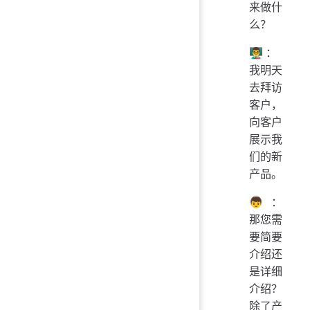
来做什
么？
👨‍🏫：
我明天
去拜访
客户，
向客户
展示我
们的新
产品。
👦：
那您需
要简要
介绍还
是详细
介绍？
除了产