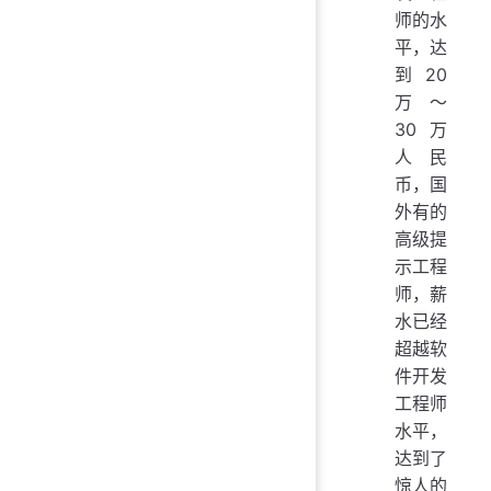
师的水
平，达
到 20
万～
30 万
人民
币，国
外有的
高级提
示工程
师，薪
水已经
超越软
件开发
工程师
水平，
达到了
惊人的