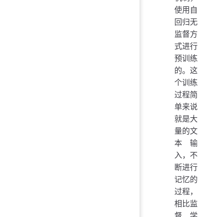
使用自
回归无
监督方
式进行
预训练
的。这
个训练
过程简
单来说
就是大
量的文
本输
入，不
断进行
记忆的
过程，
相比监
督学