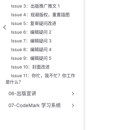
Issue 3：出版推广推文 1
Issue 4：规避版权，重置插图
Issue 5：复审疑问改进
Issue 6：编辑疑问 2
Issue 7：编辑疑问 3
Issue 8：编辑疑问 4
Issue 9：编辑疑问 5
Issue 10：封面改进
Issue 11：你忙，我不忙？你工作
是什么？
06-出版宣讲
07-CodeMark 学习系统