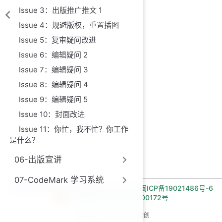
Issue 3：出版推广推文 1
Issue 4：规避版权，重置插图
Issue 5：复审疑问改进
Issue 6：编辑疑问 2
Issue 7：编辑疑问 3
Issue 8：编辑疑问 4
Issue 9：编辑疑问 5
Issue 10：封面改进
Issue 11：你忙，我不忙？你工作
是什么？
06-出版宣讲
07-CodeMark 学习系统
长期招收编程一对一学员!微信:Jiabcdefh,
闽ICP备19021486号-6
闽公网安备 35030502000172号
Copyright © 2026 AI悦创