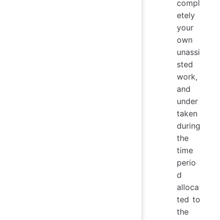
compl
etely
your
own
unassi
sted
work,
and
under
taken
during
the
time
perio
d
alloca
ted to
the