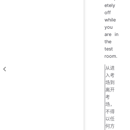
etely
off
while
you
are in
the
test
room.
从进
入考
场到
离开
考
场，
不得
以任
何方