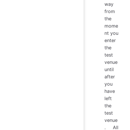
way
from
the
mome
nt you
enter
the
test
venue
until
after
you
have
left
the
test
venue
. All