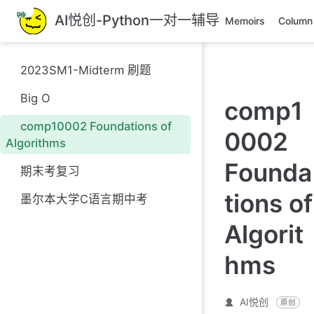
跳
AI悦创-Python一对一辅导
Memoirs
Column
至
主
要
2023SM1-Midterm 刷题
內
容
Big O
comp1
comp10002 Foundations of
0002
Algorithms
Founda
期末考复习
tions of
墨尔本大学C语言期中考
Algorit
hms
AI悦创
原创