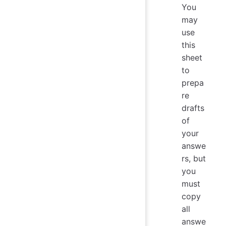
You
may
use
this
sheet
to
prepa
re
drafts
of
your
answe
rs, but
you
must
copy
all
answe