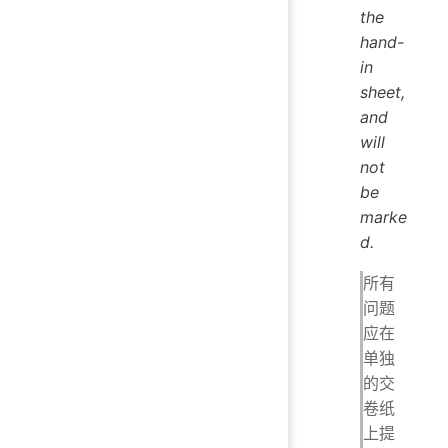
the
hand-
in
sheet,
and
will
not
be
marke
d.
所有
问题
应在
单独
的交
卷纸
上提