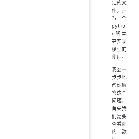
定的文
件，并
写一个
pytho
n脚本
来实现
模型的
使用。
我会一
步步地
帮你解
答这个
问题。
首先我
们需要
查看你
的数