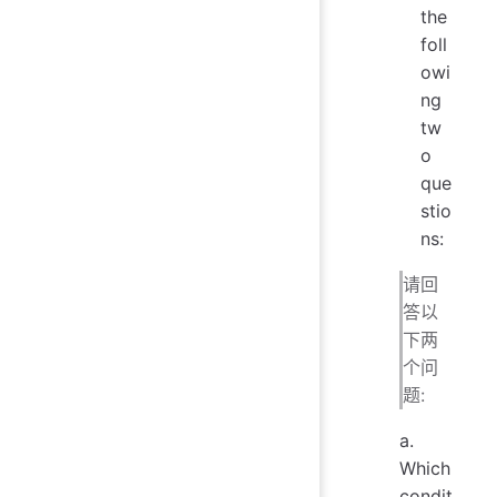
the
foll
owi
ng
tw
o
que
stio
ns:
请回
答以
下两
个问
题:
a.
Which
condit