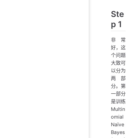
Ste
p 1
非常
好，这
个问题
大致可
以分为
两部
分。第
一部分
是训练
Multin
omial
Naïve
Bayes