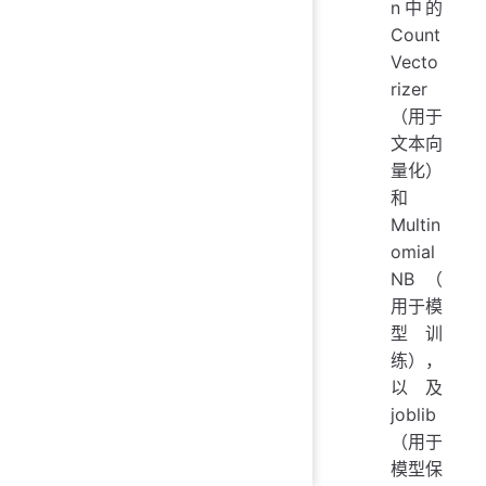
n中的
Count
Vecto
rizer
（用于
文本向
量化）
和
Multin
omial
NB（
用于模
型训
练），
以及
joblib
（用于
模型保