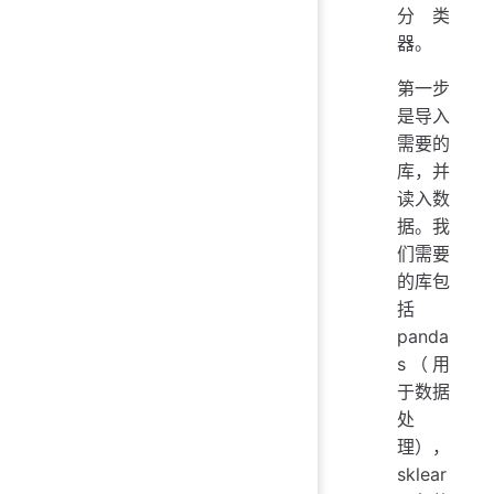
分类
器。
第一步
是导入
需要的
库，并
读入数
据。我
们需要
的库包
括
panda
s（用
于数据
处
理），
sklear