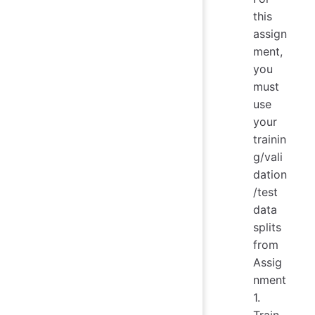
this
assign
ment,
you
must
use
your
trainin
g/vali
dation
/test
data
splits
from
Assig
nment
1.