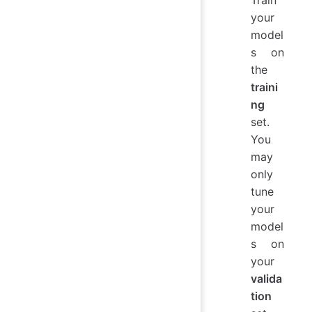
Train
your
model
s on
the
traini
ng
set.
You
may
only
tune
your
model
s on
your
valida
tion